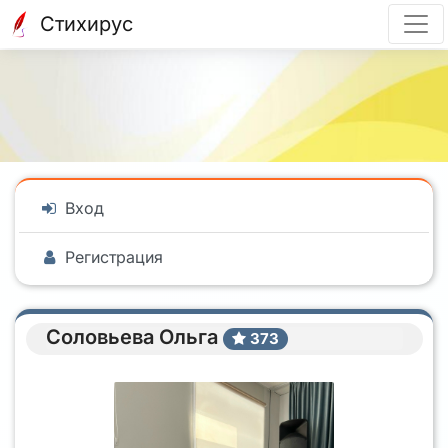
Стихирус
Вход
Регистрация
Соловьева Ольга
373