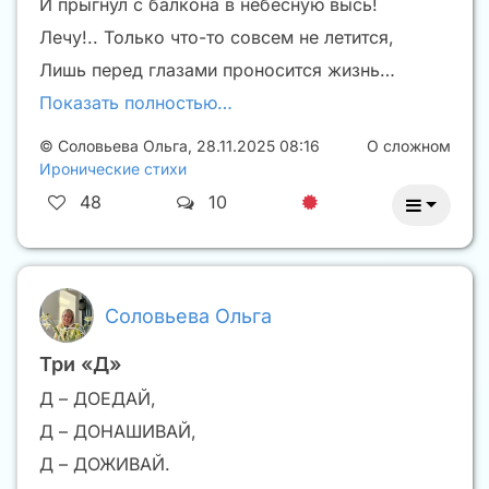
И прыгнул с балкона в небесную высь!
Лечу!.. Только что-то совсем не летится,
Лишь перед глазами проносится жизнь…
Показать полностью…
©
Соловьева Ольга
,
28.11.2025 08:16
О сложном
Иронические стихи
48
10
Соловьева Ольга
Три «Д»
Д – ДОЕДАЙ,
Д – ДОНАШИВАЙ,
Д – ДОЖИВАЙ.