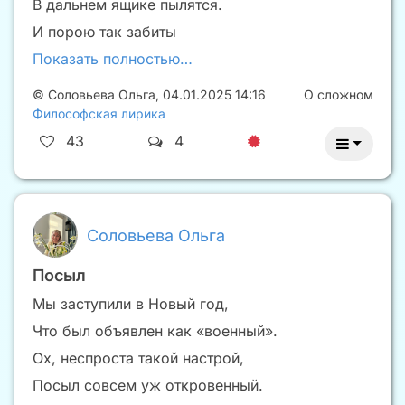
В дальнем ящике пылятся.
И порою так забиты
Показать полностью…
©
Соловьева Ольга
,
04.01.2025 14:16
О сложном
Философская лирика
43
4
Соловьева Ольга
Посыл
Мы заступили в Новый год,
Что был объявлен как «военный».
Ох, неспроста такой настрой,
Посыл совсем уж откровенный.