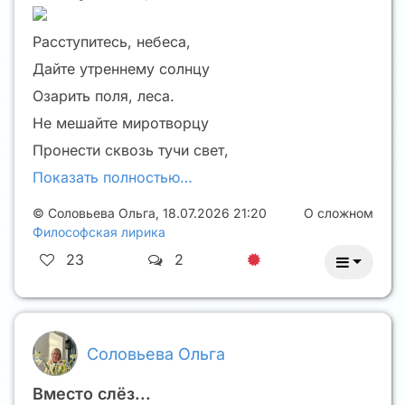
Расступитесь, небеса,
Дайте утреннему солнцу
Озарить поля, леса.
Не мешайте миротворцу
Пронести сквозь тучи свет,
Показать полностью…
©
Соловьева Ольга
,
18.07.2026 21:20
О сложном
Философская лирика
23
2
Соловьева Ольга
Вместо слёз...