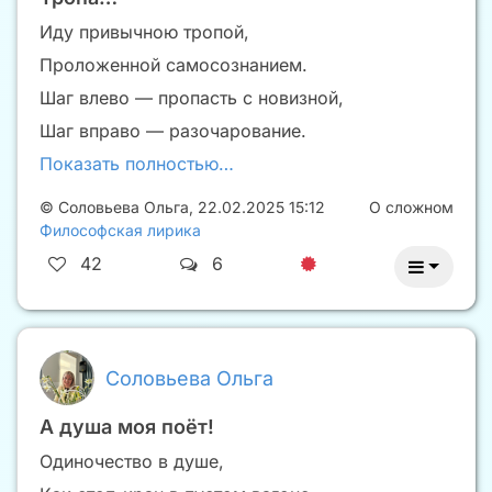
Иду привычною тропой,
Проложенной самосознанием.
Шаг влево — пропасть с новизной,
Шаг вправо — разочарование.
Показать полностью…
©
Соловьева Ольга
,
22.02.2025 15:12
О сложном
Философская лирика
42
6
Соловьева Ольга
А душа моя поёт!
Одиночество в душе,