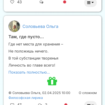
43
Соловьева Ольга
Там, где пусто…
Где нет места для хранения –
Не положишь ничего.
В той субстанции творенья
Личность во главе всего!
Показать полностью…
©
Соловьева Ольга
,
02.04.2025 10:00
О сложном
Философская лирика
47
2