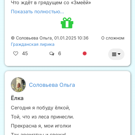
Что ждёт в грядущем со «Змеёй»
Показать полностью…
©
Соловьева Ольга
,
01.01.2025 10:36
О сложном
Гражданская лирика
45
6
Соловьева Ольга
Ёлка
Сегодня я побуду ёлкой,
Той, что из леса принесли.
Прекрасна я, мои иголки
Так ароматны и свежи!