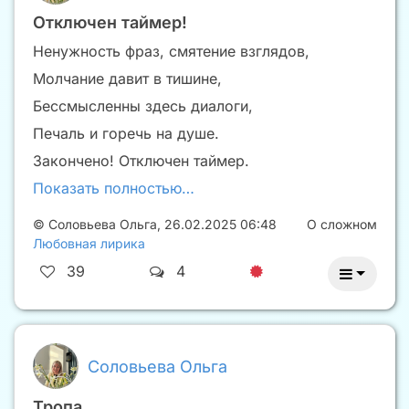
Отключен таймер!
Ненужность фраз, смятение взглядов,
Молчание давит в тишине,
Бессмысленны здесь диалоги,
Печаль и горечь на душе.
Закончено! Отключен таймер.
Показать полностью…
©
Соловьева Ольга
,
26.02.2025 06:48
О сложном
Любовная лирика
39
4
Соловьева Ольга
Тропа…