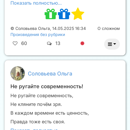
Показать полностью…
©
Соловьева Ольга
,
14.05.2025 16:34
О сложном
Произведения без рубрики
60
13
Соловьева Ольга
Не ругайте современность!
Не ругайте современность,
Не кляните почём зря.
В каждом времени есть ценность,
Правда тоже есть своя.