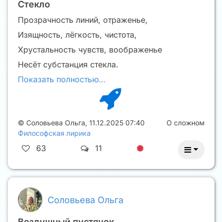
Стекло
Прозрачность линий, отраженье,
Изящность, лёгкость, чистота,
Хрустальность чувств, воображенье
Несёт субстанция стекла.
Показать полностью…
©
Соловьева Ольга
,
11.12.2025 07:40
О сложном
Философская лирика
63
11
Соловьева Ольга
Воздушный пустячок