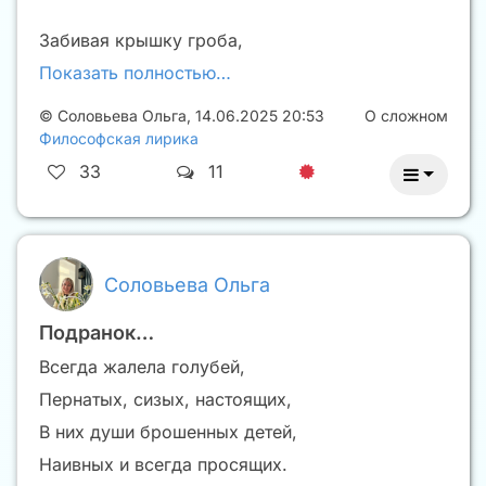
Забивая крышку гроба,
Показать полностью…
©
Соловьева Ольга
,
14.06.2025 20:53
О сложном
Философская лирика
33
11
Соловьева Ольга
Подранок…
Всегда жалела голубей,
Пернатых, сизых, настоящих,
В них души брошенных детей,
Наивных и всегда просящих.