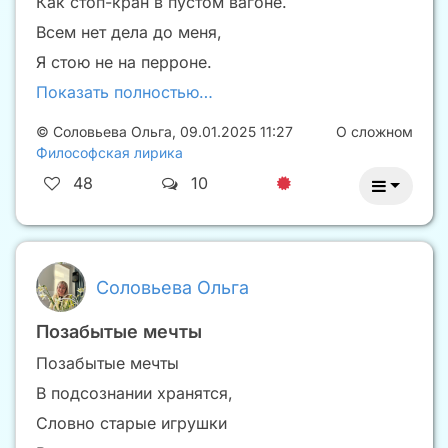
Как стоп-кран в пустом вагоне.
Всем нет дела до меня,
Я стою не на перроне.
Показать полностью…
©
Соловьева Ольга
,
09.01.2025 11:27
О сложном
Философская лирика
48
10
Соловьева Ольга
Позабытые мечты
Позабытые мечты
В подсознании хранятся,
Словно старые игрушки