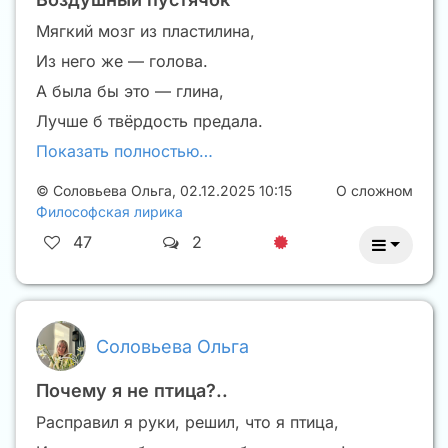
Мягкий мозг из пластилина,
Из него же — голова.
А была бы это — глина,
Лучше б твёрдость предала.
Показать полностью…
©
Соловьева Ольга
,
02.12.2025 10:15
О сложном
Философская лирика
47
2
Соловьева Ольга
Почему я не птица?..
Расправил я руки, решил, что я птица,