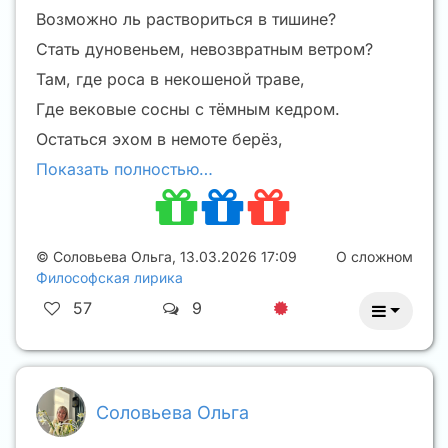
Возможно ль раствориться в тишине?
Стать дуновеньем, невозвратным ветром?
Там, где роса в некошеной траве,
Где вековые сосны с тёмным кедром.
Остаться эхом в немоте берёз,
Показать полностью…
©
Соловьева Ольга
,
13.03.2026 17:09
О сложном
Философская лирика
57
9
Соловьева Ольга