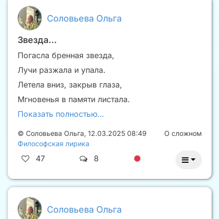
Соловьева Ольга
Звезда…
Погасла бренная звезда,
Лучи разжала и упала.
Летела вниз, закрыв глаза,
Мгновенья в памяти листала.
Показать полностью…
©
Соловьева Ольга
,
12.03.2025 08:49
О сложном
Философская лирика
47
8
Соловьева Ольга