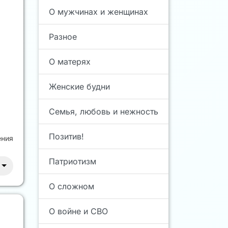
О мужчинах и женщинах
Разное
О матерях
Женские будни
Семья, любовь и нежность
Позитив!
ения
Патриотизм
О сложном
О войне и СВО