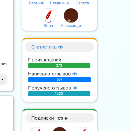
Евгений
Владимир
Зарета
Вера
Александр
Статистика
Произведений
ения
373
Написано отзывов
967
Получено отзывов
1020
Подписки
173