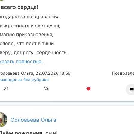
 всего сердца!
агодарю за поздравленья,
 искренность и свет души,
 магию прикосновенья,
слово, что поёт в тиши.
 веру, доброту, сердечность,
казать полностью…
оловьева Ольга
,
22.07.2026 13:56
Поздравл
изведения без рубрики
21
Соловьева Ольга
Днём рождения, сын!