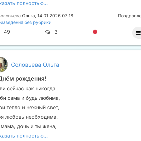
казать полностью…
оловьева Ольга
,
14.01.2026 07:18
Поздравл
изведения без рубрики
49
3
Соловьева Ольга
Днём рождения!
ви сейчас как никогда,
би сама и будь любима,
ри тепло и нежный свет,
оя любовь необходима.
 мама, дочь и ты жена,
казать полностью…