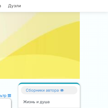
в
Дуэли
Сборники автора
льтр
Жизнь и душа