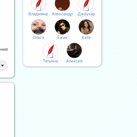
Владимир
Александр
Джаухар
Ольга
Ёжик
Катя
ения
Татьяна
Алексей