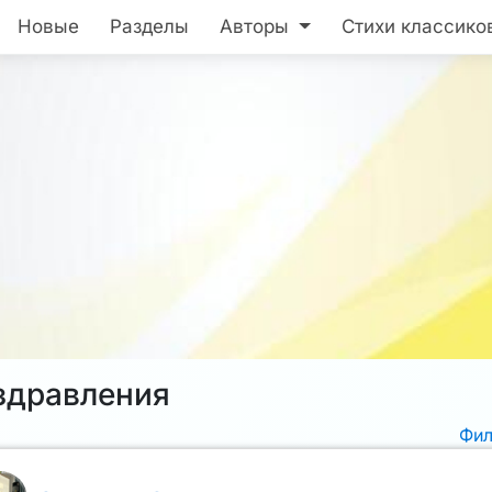
Новые
Разделы
Авторы
Стихи классико
здравления
Фи