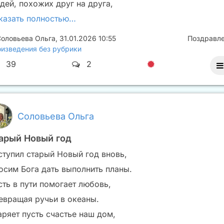
дей, похожих друг на друга,
казать полностью…
оловьева Ольга
,
31.01.2026 10:55
Поздравл
изведения без рубрики
39
2
Соловьева Ольга
арый Новый год
ступил старый Новый год вновь,
осим Бога дать выполнить планы.
сть в пути помогает любовь,
евращая ручьи в океаны.
аряет пусть счастье наш дом,