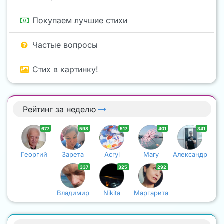
Покупаем лучшие стихи
Частые вопросы
Стих в картинку!
Рейтинг за неделю
677
598
517
401
341
Георгий
Зарета
Acryl
Mary
Александр
337
325
292
Владимир
Nikita
Маргарита