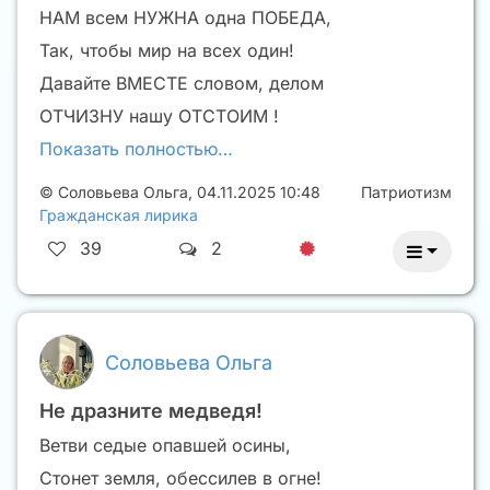
НАМ всем НУЖНА одна ПОБЕДА,
Так, чтобы мир на всех один!
Давайте ВМЕСТЕ словом, делом
ОТЧИЗНУ нашу ОТСТОИМ !
Показать полностью…
©
Соловьева Ольга
,
04.11.2025 10:48
Патриотизм
Гражданская лирика
39
2
Соловьева Ольга
Не дразните медведя!
Ветви седые опавшей осины,
Стонет земля, обессилев в огне!