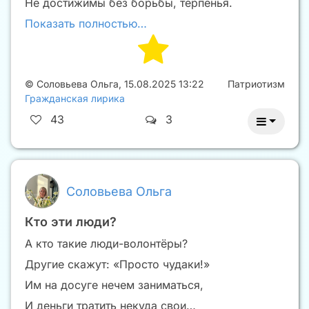
Не достижимы без борьбы, терпенья.
Показать полностью…
©
Соловьева Ольга
,
15.08.2025 13:22
Патриотизм
Гражданская лирика
43
3
Соловьева Ольга
Кто эти люди?
А кто такие люди-волонтёры?
Другие скажут: «Просто чудаки!»
Им на досуге нечем заниматься,
И деньги тратить некуда свои…