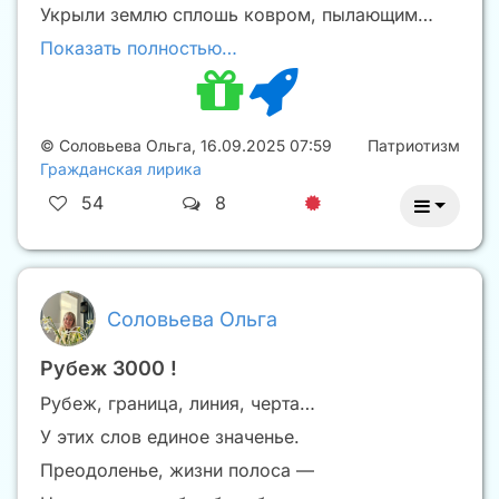
Укрыли землю сплошь ковром, пылающим…
Показать полностью…
©
Соловьева Ольга
,
16.09.2025 07:59
Патриотизм
Гражданская лирика
54
8
Соловьева Ольга
Рубеж 3000 !
Рубеж, граница, линия, черта…
У этих слов единое значенье.
Преодоленье, жизни полоса —