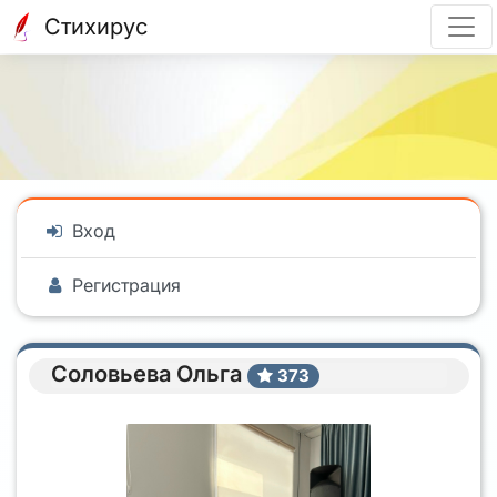
Стихирус
Вход
Регистрация
Соловьева Ольга
373