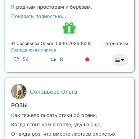
К родным просторам и берёзам,
Показать полностью…
©
Соловьева Ольга
,
06.10.2025 16:05
Патриотизм
Гражданская лирика
54
8
Соловьева Ольга
РОЗЫ
Как тяжело писать стихи об осени,
Когда стоит ком в горле, удушающе,
От вида роз, что вместо листьев охристых