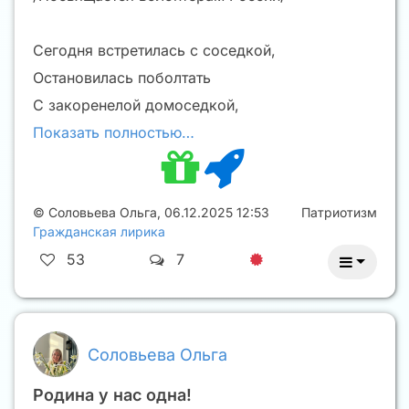
Сегодня встретилась с соседкой,
Остановилась поболтать
С закоренелой домоседкой,
Показать полностью…
©
Соловьева Ольга
,
06.12.2025 12:53
Патриотизм
Гражданская лирика
53
7
Соловьева Ольга
Родина у нас одна!