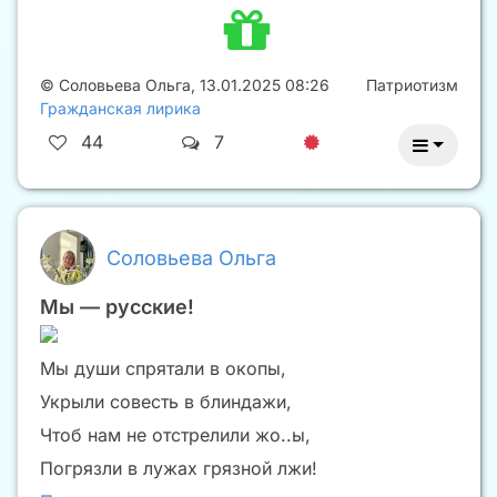
©
Соловьева Ольга
,
13.01.2025 08:26
Патриотизм
Гражданская лирика
44
7
Соловьева Ольга
Мы — русские!
Мы души спрятали в окопы,
Укрыли совесть в блиндажи,
Чтоб нам не отстрелили жо..ы,
Погрязли в лужах грязной лжи!