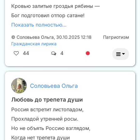
Кровью залитые гроздья рябины —
Бог подготовил отпор сатане!
Показать полностью…
©
Соловьева Ольга
,
30.10.2025 12:18
Патриотизм
Гражданская лирика
44
4
Соловьева Ольга
Любовь до трепета души
Россия встретит листопадом,
Прохладой утренней росы.
Но не объять Россию взглядом,
Когда нет трепета души