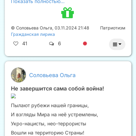
Показать полностью…
©
Соловьева Ольга
,
03.11.2024 21:48
Патриотизм
Гражданская лирика
41
6
Соловьева Ольга
Не завершится сама собой война!
Пылают рубежи нашей границы,
И взгляды Мира на неё устремлены,
Укро-нацисты, нео-террористы
Вошли на территорию Страны!