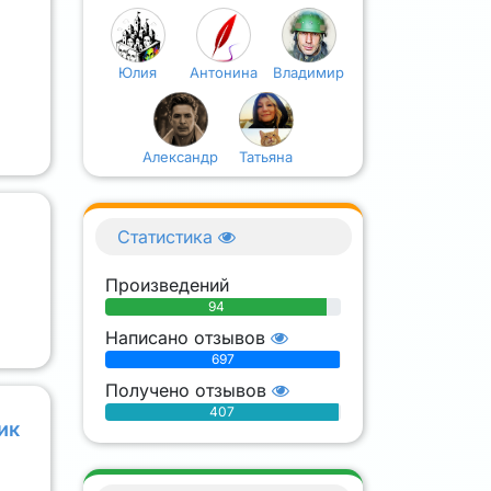
Юлия
Антонина
Владимир
Александр
Татьяна
Статистика
Произведений
94
Написано отзывов
697
Получено отзывов
407
ик