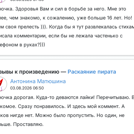
очка. Здоровья Вам и сил в борьбе за него. Мне это
ее, чем знакомо, к сожалению, уже больше 16 лет. Но!
м своя прелесть ))). Когда бы я тут развлекалась стиха
исала комментарии, если бы не лежала частенько с
ефоном в руках?)))
зывы к произведению —
Раскаяние пирата
Антонина Матюшина
03.08.2026 06:50
очка дорогая. Куда-то деваются лайки! Перечитываю. 
акомое. Сразу понравилось. И здесь мой коммент. А
ков нигде нет. Можно было пропустить. Но один, не
льше. Проставляю.