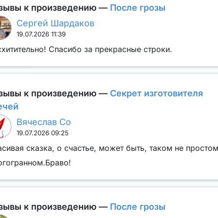
зывы к произведению —
После грозы
Сергей Шардаков
19.07.2026 11:39
хитительно! Спасибо за прекрасные строки.
зывы к произведению —
Секрет изготовителя
ечей
Вячеслав Со
19.07.2026 09:25
сивая сказка, о счастье, может быть, таком не простом
огогранном.Браво!
зывы к произведению —
После грозы