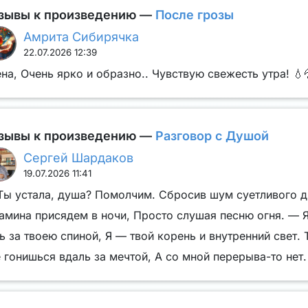
зывы к произведению —
После грозы
Амрита Сибирячка
22.07.2026 12:39
на, Очень ярко и образно.. Чувствую свежесть утра! 💧
зывы к произведению —
Разговор с Душой
Сергей Шардаков
19.07.2026 11:41
Ты устала, душа? Помолчим. Сбросив шум суетливого д
амина присядем в ночи, Просто слушая песню огня. — Я
ь за твоею спиной, Я — твой корень и внутренний свет. 
 гонишься вдаль за мечтой, А со мной перерыва-то нет.