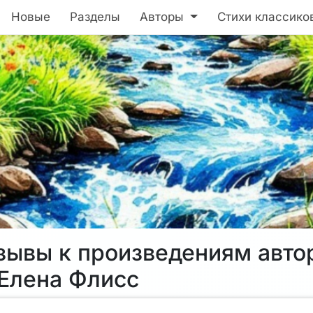
Новые
Разделы
Авторы
Стихи классико
зывы к произведениям авто
Елена Флисс