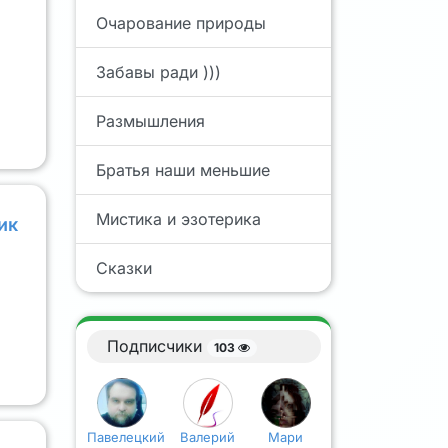
Очарование природы
Забавы ради )))
Размышления
Братья наши меньшие
Мистика и эзотерика
ик
Сказки
Подписчики
103
Павелецкий
Валерий
Мари