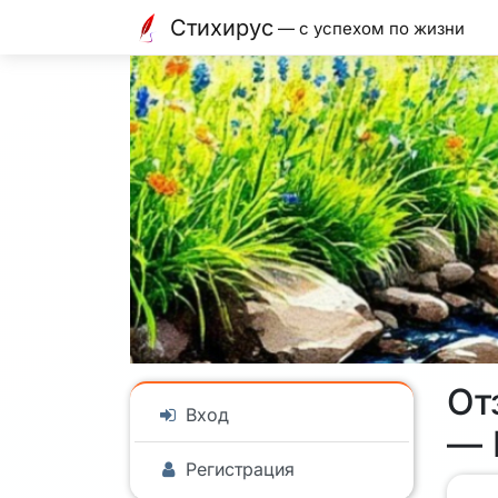
Стихирус
— с успехом по жизни
От
Вход
— 
Регистрация