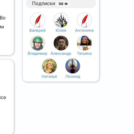
Подписки
98
 Во
ми
Валерий
Юлия
Антонина
Владимир
Александр
Татьяна
Наталья
Леонид
Все