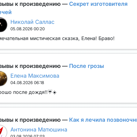
зывы к произведению —
Секрет изготовителя
ечей
Николай Саллас
05.08.2026 00:20
ечательная мистическая сказка, Елена! Браво!
зывы к произведению —
После грозы
Елена Максимова
04.08.2026 06:18
рошо после дождя!!☔☀️
зывы к произведению —
Как я лечила позвоночн
Антонина Матюшина
03.08.2026 07:03