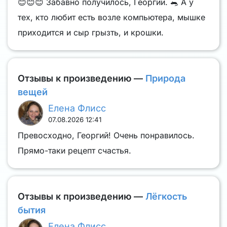
😊😊😊 Забавно получилось, Георгий. 🐀 А у
тех, кто любит есть возле компьютера, мышке
приходится и сыр грызть, и крошки.
Отзывы к произведению —
Природа
вещей
Елена Флисс
07.08.2026 12:41
Превосходно, Георгий! Очень понравилось.
Прямо-таки рецепт счастья.
Отзывы к произведению —
Лëгкость
бытия
Елена Флисс