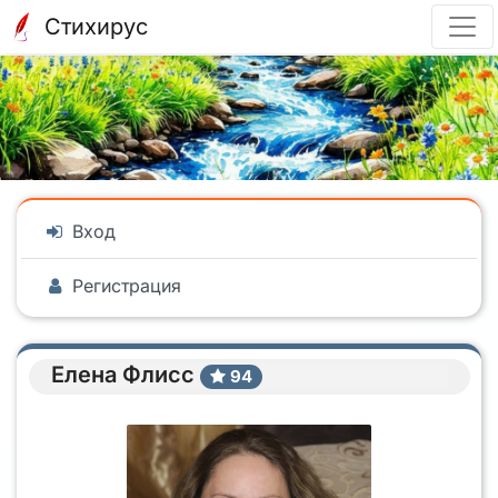
Стихирус
Вход
Регистрация
Елена Флисс
94