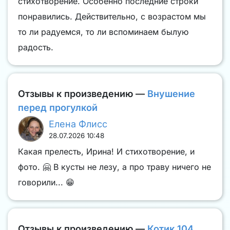
стихотворение. Особенно последние строки
понравились. Действительно, с возрастом мы
то ли радуемся, то ли вспоминаем былую
радость.
Отзывы к произведению —
Внушение
перед прогулкой
Елена Флисс
28.07.2026 10:48
Какая прелесть, Ирина! И стихотворение, и
фото. 🤗 В кусты не лезу, а про траву ничего не
говорили... 😁
Отзывы к произведению —
Котик 104