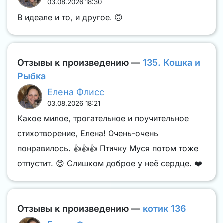
03.08.2026 18:30
В идеале и то, и другое. 🙃
Отзывы к произведению —
135. Кошка и
Рыбка
Елена Флисс
03.08.2026 18:21
Какое милое, трогательное и поучительное
стихотворение, Елена! Очень-очень
понравилось. 👍👍👍 Птичку Муся потом тоже
отпустит. 😊 Слишком доброе у неё сердце. ❤️
Отзывы к произведению —
котик 136