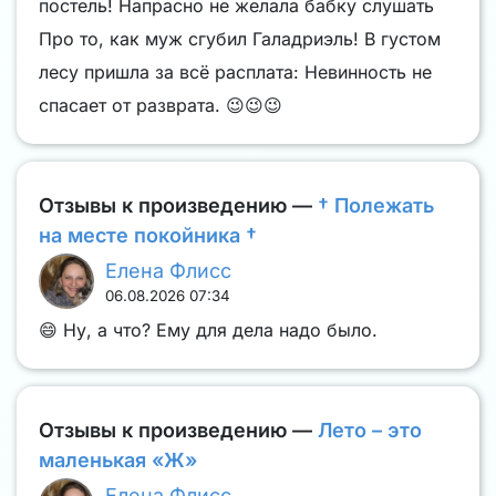
постель! Напрасно не желала бабку слушать
Про то, как муж сгубил Галадриэль! В густом
лесу пришла за всё расплата: Невинность не
спасает от разврата. 😉😉😉
Отзывы к произведению —
† Полежать
на месте покойника †
Елена Флисс
06.08.2026 07:34
😄 Ну, а что? Ему для дела надо было.
Отзывы к произведению —
Лето – это
маленькая «Ж»
Елена Флисс