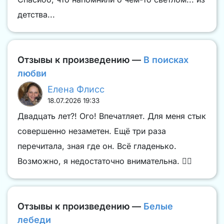
детства...
Отзывы к произведению —
В поисках
любви
Елена Флисс
18.07.2026 19:33
Двадцать лет?! Ого! Впечатляет. Для меня стык
совершенно незаметен. Ещё три раза
перечитала, зная где он. Всё гладенько.
Возможно, я недостаточно внимательна. 🤷‍♀️
Отзывы к произведению —
Белые
лебеди