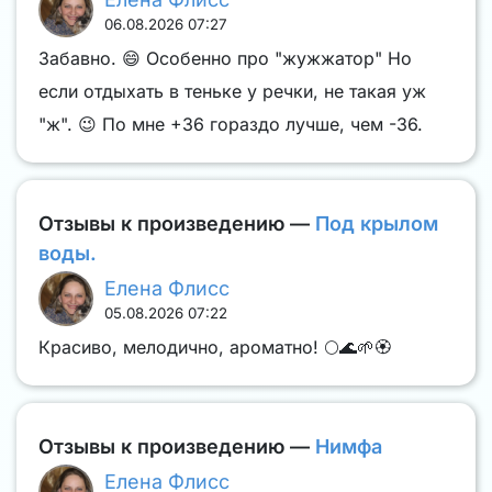
06.08.2026 07:27
Забавно. 😄 Особенно про "жужжатор" Но
если отдыхать в теньке у речки, не такая уж
"ж". 😉 По мне +36 гораздо лучше, чем -36.
Отзывы к произведению —
Под крылом
воды.
Елена Флисс
05.08.2026 07:22
Красиво, мелодично, ароматно! 🌕🌊🌱🏵️
Отзывы к произведению —
Нимфа
Елена Флисс