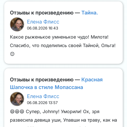
Отзывы к произведению —
Тайна.
Елена Флисс
06.08.2026 16:43
Какое рыженькое умненькое чудо! Милота!
Спасибо, что поделились своей Тайной, Ольга!
😊
Отзывы к произведению —
Красная
Шапочка в стиле Мопассана
Елена Флисс
06.08.2026 13:57
😄😆😄 Супер, Johnny! Уморили! Ох, зря
развесила девица уши, Упавши на траву, как на