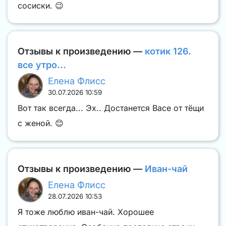
сосиски. 😉
Отзывы к произведению —
котик 126.
все утро...
Елена Флисс
30.07.2026 10:59
Вот так всегда... Эх.. Достанется Васе от тёщи
с женой. 😊
Отзывы к произведению —
Иван-чай
Елена Флисс
28.07.2026 10:53
Я тоже люблю иван-чай. Хорошее