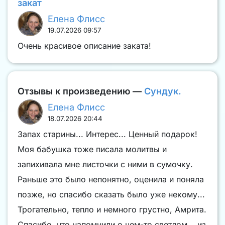
закат
Елена Флисс
19.07.2026 09:57
Очень красивое описание заката!
Отзывы к произведению —
Сундук.
Елена Флисс
18.07.2026 20:44
Запах старины... Интерес... Ценный подарок!
Моя бабушка тоже писала молитвы и
запихивала мне листочки с ними в сумочку.
Раньше это было непонятно, оценила и поняла
позже, но спасибо сказать было уже некому...
Трогательно, тепло и немного грустно, Амрита.
Спасибо, что напомнили о чем-то светлом... из