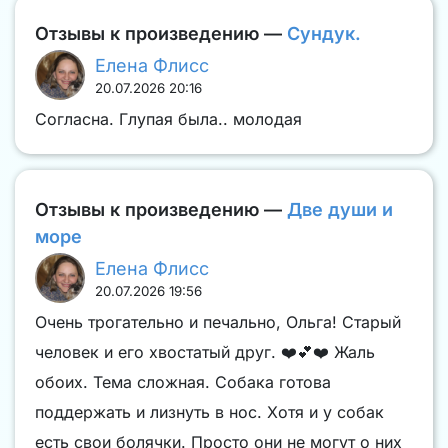
Отзывы к произведению —
Сундук.
Елена Флисс
20.07.2026 20:16
Согласна. Глупая была.. молодая
Отзывы к произведению —
Две души и
море
Елена Флисс
20.07.2026 19:56
Очень трогательно и печально, Ольга! Старый
человек и его хвостатый друг. ❤️💕❤️ Жаль
обоих. Тема сложная. Собака готова
поддержать и лизнуть в нос. Хотя и у собак
есть свои болячки. Просто они не могут о них