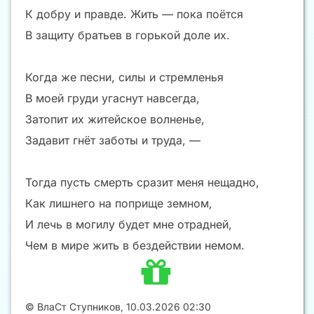
К добру и правде. Жить — пока поётся
В защиту братьев в горькой доле их.
Когда же песни, силы и стремленья
В моей груди угаснут навсегда,
Затопит их житейское волненье,
Задавит гнёт заботы и труда, —
Тогда пусть смерть сразит меня нещадно,
Как лишнего на поприще земном,
И лечь в могилу будет мне отрадней,
Чем в мире жить в бездействии немом.
©
ВлаСт Ступников
,
10.03.2026 02:30