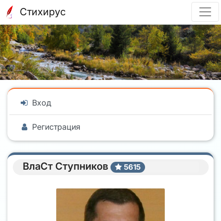
Стихирус
Вход
Регистрация
ВлаСт Ступников
5615