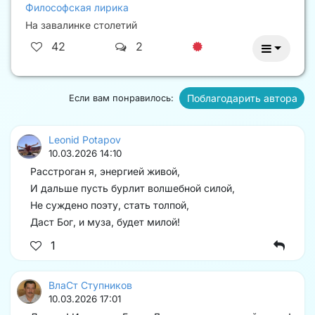
Философская лирика
На завалинке столетий
42
2
Поблагодарить автора
Если вам понравилось:
Leonid Potapov
10.03.2026 14:10
Расстроган я, энергией живой,
И дальше пусть бурлит волшебной силой,
Не суждено поэту, стать толпой,
Даст Бог, и муза, будет милой!
1
ВлаСт Ступников
10.03.2026 17:01