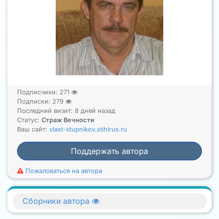
Подписчики:
271
Подписки:
279
Последний визит: 8 дней назад
Статус:
Страж Вечности
Ваш сайт:
vlast-stupnikov.stihirus.ru
Поддержать автора
Пожаловаться на автора
Сборники автора