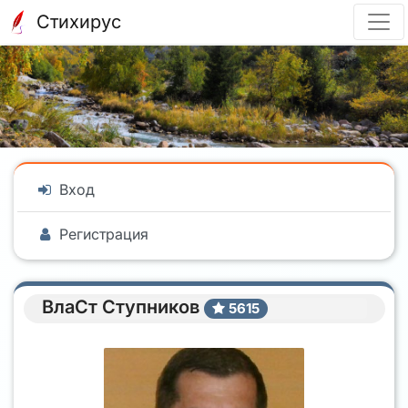
Стихирус
Вход
Регистрация
ВлаСт Ступников
5615