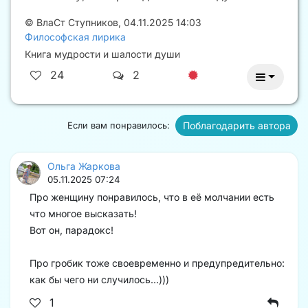
©
ВлаСт Ступников
,
04.11.2025 14:03
Философская лирика
Книга мудрости и шалости души
24
2
Поблагодарить автора
Если вам понравилось:
Ольга Жаркова
05.11.2025 07:24
Про женщину понравилось, что в её молчании есть
что многое высказать!
Вот он, парадокс!
Про гробик тоже своевременно и предупредительно:
как бы чего ни случилось...)))
1