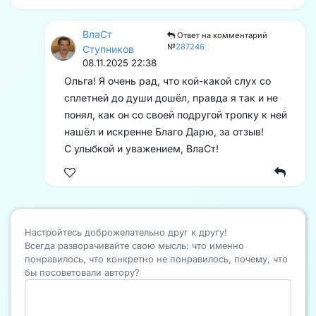
ВлаСт
Ответ на комментарий
№
287246
Ступников
08.11.2025 22:38
Ольга! Я очень рад, что кой-какой слух со
сплетней до души дошёл, правда я так и не
понял, как он со своей подругой тропку к ней
нашёл и искренне Благо Дарю, за отзыв!
С улыбкой и уважением, ВлаСт!
Настройтесь доброжелательно друг к другу!
Всегда разворачивайте свою мысль: что именно
понравилось, что конкретно не понравилось, почему, что
бы посоветовали автору?