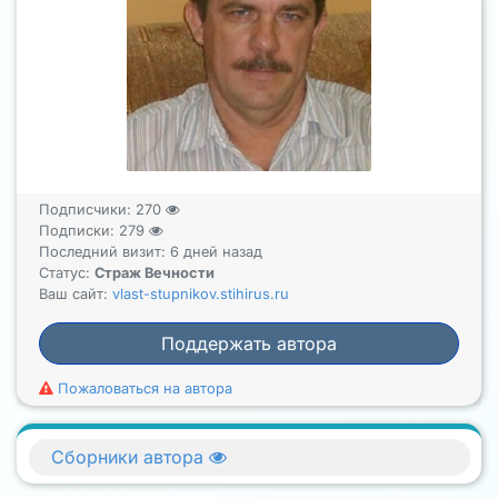
Подписчики:
270
Подписки:
279
Последний визит: 6 дней назад
Статус:
Страж Вечности
Ваш сайт:
vlast-stupnikov.stihirus.ru
Поддержать автора
Пожаловаться на автора
Сборники автора