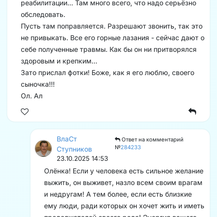
реабилитации... Там много всего, что надо серьёзно
обследовать.
Пусть там поправляется. Разрешают звонить, так это
не привыкать. Все его горные лазания - сейчас дают о
себе полученные травмы. Как бы он ни притворялся
здоровым и крепким...
Зато прислал фотки! Боже, как я его люблю, своего
сыночка!!!
Ол. Ал
ВлаСт
Ответ на комментарий
№
284233
Ступников
23.10.2025 14:53
Олёнка! Если у человека есть сильное желание
выжить, он выживет, назло всем своим врагам
и недругам! А тем более, если есть близкие
ему люди, ради которых он хочет жить и иметь