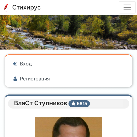
Стихирус
Вход
Регистрация
ВлаСт Ступников
5615