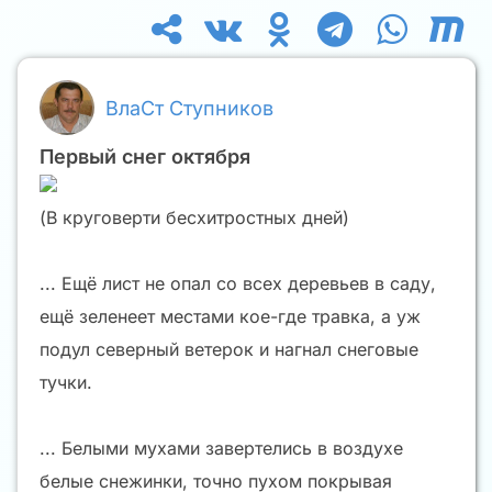
ВлаСт Ступников
Первый снег октября
(В круговерти бесхитростных дней)
... Ещё лист не опал со всех деревьев в саду,
ещё зеленеет местами кое-где травка, а уж
подул северный ветерок и нагнал снеговые
тучки.
... Белыми мухами завертелись в воздухе
белые снежинки, точно пухом покрывая