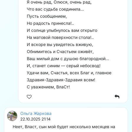
Я очень рад, Олюся, очень рад,
Что вас судьба соединила...
Пусть сообщением,
Но радость принесла!..
И солнце улыбнулось вам открыто
На матовой поверхности стола!..
И вскоре вы увидетесь вживую,
Обнимитесь и Счастьем оживёт,
Ваш милый дом с душою благородной...
И, станет синим — серый небосвод!
Удачи вам, Счастья, всех Благ и, главное
Здравия-Здравия-Здравия всем!
С уважением, ВлаСт!
Ольга Жаркова
22.10.2025 21:14
Неет, Власт, сын мой будет несколько месяцев на