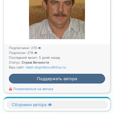
Подписчики:
270
Подписки:
279
Последний визит: 5 дней назад
Статус:
Страж Вечности
Ваш сайт:
vlast-stupnikov.stihirus.ru
Поддержать автора
Пожаловаться на автора
Сборники автора