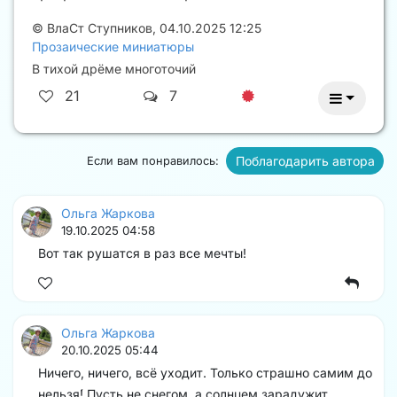
©
ВлаСт Ступников
,
04.10.2025 12:25
Прозаические миниатюры
В тихой дрёме многоточий
21
7
Поблагодарить автора
Если вам понравилось:
Ольга Жаркова
19.10.2025 04:58
Вот так рушатся в раз все мечты!
Ольга Жаркова
20.10.2025 05:44
Ничего, ничего, всё уходит. Только страшно самим до
нельзя́! Пусть не снегом, а солнцем зарадужит