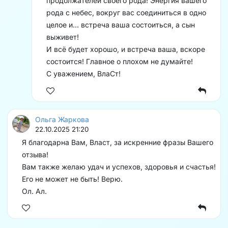
продолжателей своего рода! Энергия вашего
рода с небес, вокруг вас соединиться в одно
целое и... встреча ваша состоиться, а сын
выживет!
И всё будет хорошо, и встреча ваша, вскоре
состоится! Главное о плохом не думайте!
С уважением, ВлаСт!
Ольга Жаркова
22.10.2025 21:20
Я благодарна Вам, Власт, за искренние фразы Вашего
отзыва!
Вам также желаю удач и успехов, здоровья и счастья!
Его не может не быть! Верю.
Ол. Ал.