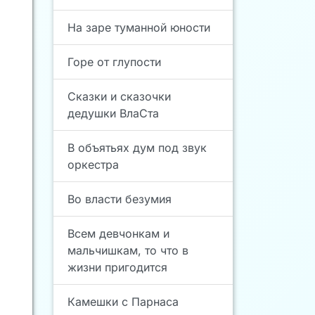
На заре туманной юности
Горе от глупости
Сказки и сказочки
дедушки ВлаСта
В объятьях дум под звук
оркестра
Во власти безумия
Всем девчонкам и
мальчишкам, то что в
жизни пригодится
Камешки с Парнаса