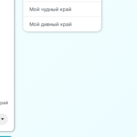
Мой чудный край
Мой дивный край
край