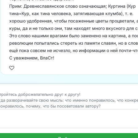
Прим: Древнеславянское слово означающая; Куртина (Кур
тина=Кур, как тина человека, затягивающая клумба), т. е.
хорошо удобренная, чтобы посаженные цветы процветали, 
куры, да и не только они, там находят много вкусного для с
Это слово нашими врагами было заменено на картина, а по
революции попытались стереть из памяти славян, но в сло
ещё пока совсем не исчезло, но информации о ней почти-чт
С уважением, ВлаСт!
тройтесь доброжелательно друг к другу!
гда разворачивайте свою мысль: что именно понравилось, что конкр
понравилось, почему, что бы посоветовали автору?