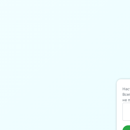
Нас
Все
не 