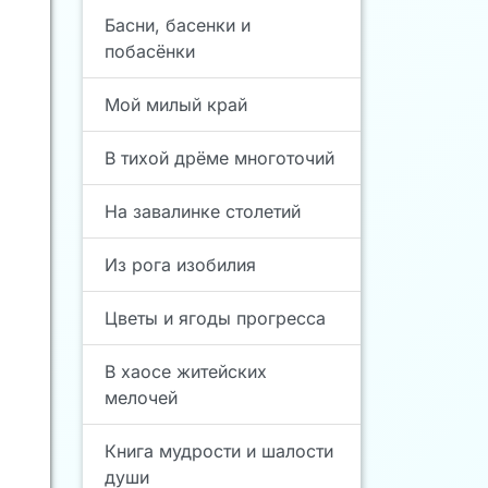
Басни, басенки и
побасёнки
Мой милый край
В тихой дрёме многоточий
На завалинке столетий
Из рога изобилия
Цветы и ягоды прогресса
В хаосе житейских
мелочей
Книга мудрости и шалости
души