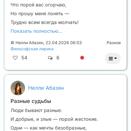
Что порой вас огорчаю,
Но прошу меня понять —
Трудно всем всегда молчать!
Показать полностью…
©
Нелли Абазян
,
22.04.2026 06:03
Разное
Философская лирика
54
6
Нелли Абазян
Разные судьбы
Люди бывают разные:
И добрые, и злые — порой жестокие.
Одни — как мечты безобразные,