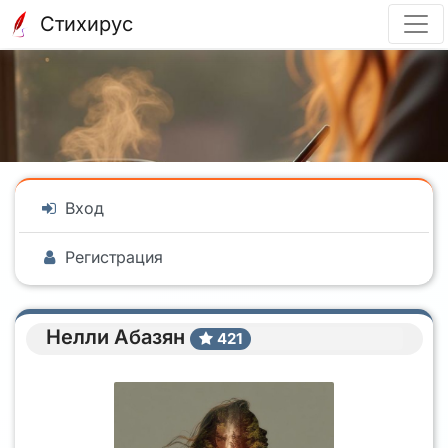
Стихирус
Вход
Регистрация
Нелли Абазян
421