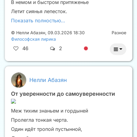
В немом и быстром притяженье
Летит сиянья лепесток.
Показать полностью…
©
Нелли Абазян
,
09.03.2026 18:30
Разное
Философская лирика
46
2
Нелли Абазян
От уверенности до самоуверенности
Меж тихим знаньем и гордыней
Пролегла тонкая черта.
Один идёт тропой пустынной,