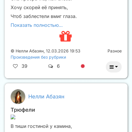
Хочу скорей её принять,
Чтоб заблестели вмиг глаза.
Показать полностью…
©
Нелли Абазян
,
12.03.2026 19:53
Разное
Произведения без рубрики
39
6
Нелли Абазян
Трюфели
В тиши гостиной у камина,