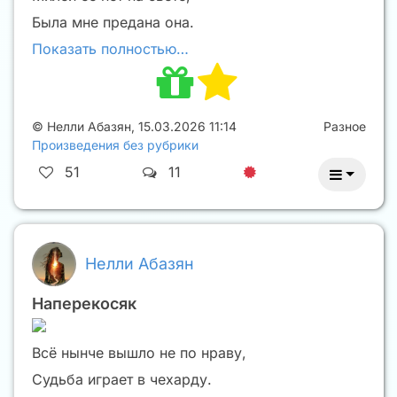
Была мне предана она.
Показать полностью…
©
Нелли Абазян
,
15.03.2026 11:14
Разное
Произведения без рубрики
51
11
Нелли Абазян
Наперекосяк
Всё нынче вышло не по нраву,
Судьба играет в чехарду.