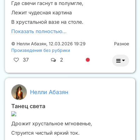
Где свечи гаснут в полумгле,
Лежит чудесная картина
В хрустальной вазе на столе.
Показать полностью…
©
Нелли Абазян
,
12.03.2026 19:29
Разное
Произведения без рубрики
37
2
Нелли Абазян
Танец света
Дрожит хрустальное мгновенье,
Струится чистый яркий ток.