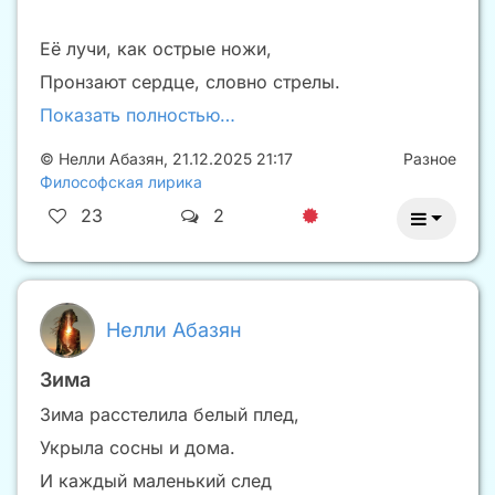
Её лучи, как острые ножи,
Пронзают сердце, словно стрелы.
Показать полностью…
©
Нелли Абазян
,
21.12.2025 21:17
Разное
Философская лирика
23
2
Нелли Абазян
Зима
Зима расстелила белый плед,
Укрыла сосны и дома.
И каждый маленький след