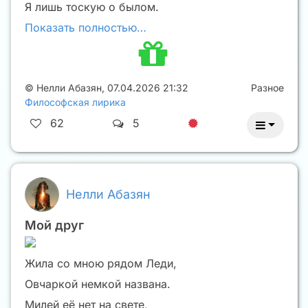
Я лишь тоскую о былом.
Показать полностью…
©
Нелли Абазян
,
07.04.2026 21:32
Разное
Философская лирика
62
5
Нелли Абазян
Мой друг
Жила со мною рядом Леди,
Овчаркой немкой названа.
Милей её нет на свете,