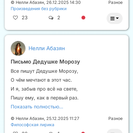
©
Нелли Абазян
,
26.12.2025 14:30
Разное
Произведения без рубрики
23
2
Нелли Абазян
Письмо Дедушке Морозу
Все пишут Дедушке Морозу,
О чём мечтают в этот час.
И я, забыв про всё на свете,
Пишу ему, как в первый раз.
Показать полностью…
©
Нелли Абазян
,
25.12.2025 11:27
Разное
Философская лирика