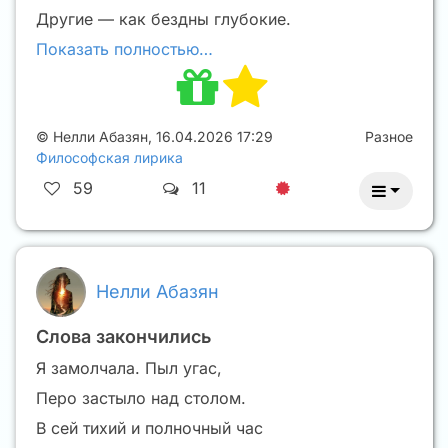
Другие — как бездны глубокие.
Показать полностью…
©
Нелли Абазян
,
16.04.2026 17:29
Разное
Философская лирика
59
11
Нелли Абазян
Слова закончились
Я замолчала. Пыл угас,
Перо застыло над столом.
В сей тихий и полночный час