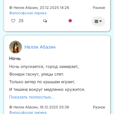
©
Нелли Абазян
,
20.12.2025 14:26
Разное
Философская лирика
25
Нелли Абазян
Ночь
Ночь опускается, город замирает,
Фонари гаснут, улицы спят.
Только ветер по крышам играет,
И тишина вокруг медленно кружится.
Показать полностью…
©
Нелли Абазян
,
16.12.2025 20:36
Разное
Философская лирика