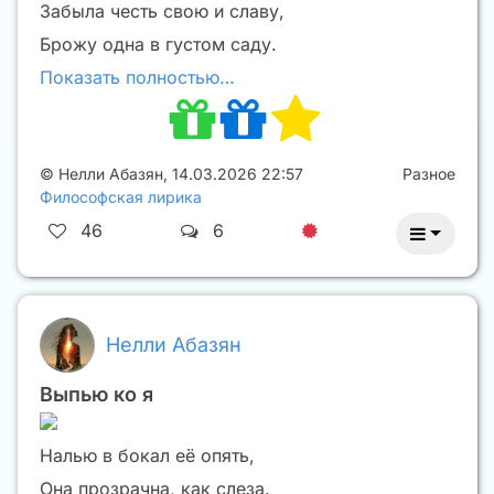
Забыла честь свою и славу,
Брожу одна в густом саду.
Показать полностью…
©
Нелли Абазян
,
14.03.2026 22:57
Разное
Философская лирика
46
6
Нелли Абазян
Выпью ко я
Налью в бокал её опять,
Она прозрачна, как слеза.