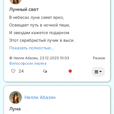
Лунный свет
В небесах луна сияет ярко,
Освещает путь в ночной тиши,
И звездам кажется подарком
Этот серебристый лучик в выси.
Показать полностью…
©
Нелли Абазян
,
23.12.2025 10:03
Разное
Философская лирика
24
Нелли Абазян
Луна