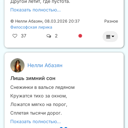
Другой летит, где пустота.
Показать полностью…
©
Нелли Абазян
,
08.03.2026 20:37
Разное
Философская лирика
37
2
Нелли Абазян
Лишь зимний сон
Снежинки в вальсе ледяном
Кружатся тихо за окном,
Ложатся мягко на порог,
Сплетая тысячи дорог.
Показать полностью…