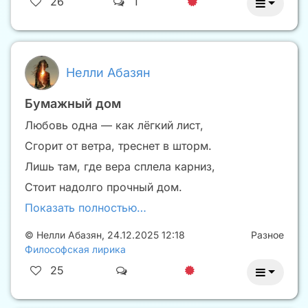
26
1
Нелли Абазян
Бумажный дом
Любовь одна — как лёгкий лист,
Сгорит от ветра, треснет в шторм.
Лишь там, где вера сплела карниз,
Стоит надолго прочный дом.
Показать полностью…
©
Нелли Абазян
,
24.12.2025 12:18
Разное
Философская лирика
25