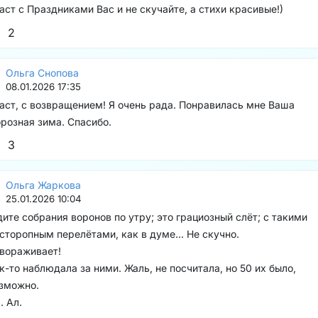
аст с Праздниками Вас и не скучайте, а стихи красивые!)
2
Ольга Снопова
08.01.2026 17:35
аст, с возвращением! Я очень рада. Понравилась мне Ваша
розная зима. Спасибо.
3
Ольга Жаркова
25.01.2026 10:04
ите собрания воронов по утру; это грациозный слёт; с такими
сторопным перелётами, как в думе... Не скучно.
вораживает!
к-то наблюдала за ними. Жаль, не посчитала, но 50 их было,
зможно.
. Ал.