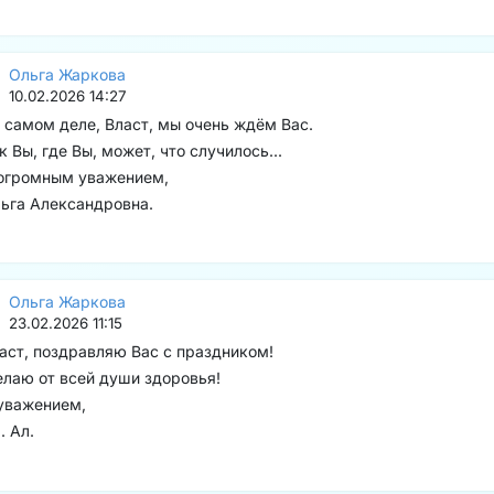
Ольга Жаркова
10.02.2026 14:27
 самом деле, Власт, мы очень ждём Вас.
к Вы, где Вы, может, что случилось...
огромным уважением,
ьга Александровна.
Ольга Жаркова
23.02.2026 11:15
аст, поздравляю Вас с праздником!
лаю от всей души здоровья!
уважением,
. Ал.