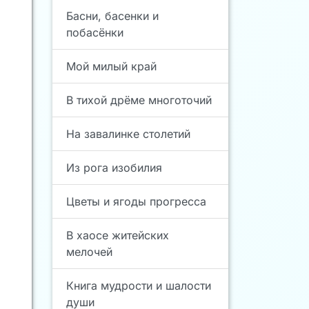
Басни, басенки и
побасёнки
Мой милый край
В тихой дрёме многоточий
На завалинке столетий
Из рога изобилия
Цветы и ягоды прогресса
В хаосе житейских
мелочей
Книга мудрости и шалости
души