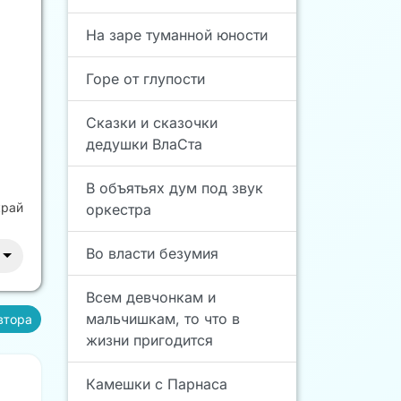
На заре туманной юности
Горе от глупости
Сказки и сказочки
дедушки ВлаСта
В объятьях дум под звук
край
оркестра
Во власти безумия
Всем девчонкам и
мальчишкам, то что в
втора
жизни пригодится
Камешки с Парнаса