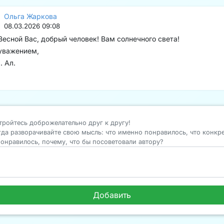
Ольга Жаркова
08.03.2026 09:08
Весной Вас, добрый человек! Вам солнечного света!
уважением,
. Ал.
тройтесь доброжелательно друг к другу!
гда разворачивайте свою мысль: что именно понравилось, что конкр
понравилось, почему, что бы посоветовали автору?