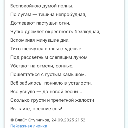
Беспокойною думой полны.
По лугам — тишина непробудная;
Дотлевают пастушьи огни.
Чутко дремлет окрестность безлюдная,
Вспоминая минувшие дни.
Тихо шепчутся волны студёные
Под рассветным слепящим лучом
Убегают на отмели, сонные,
Пошептаться с густым камышом.
Всё забылось, поникло в усталости.
Всё уснуло — до новой весны…
Сколько грусти и трепетной жалости
Вы таите, осенние сны!
©
ВлаСт Ступников
,
24.09.2025 21:52
Пейзажная лирика