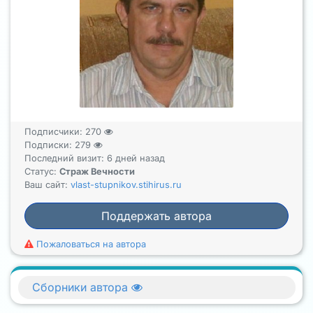
Подписчики:
270
Подписки:
279
Последний визит: 6 дней назад
Статус:
Страж Вечности
Ваш сайт:
vlast-stupnikov.stihirus.ru
Поддержать автора
Пожаловаться на автора
Сборники автора