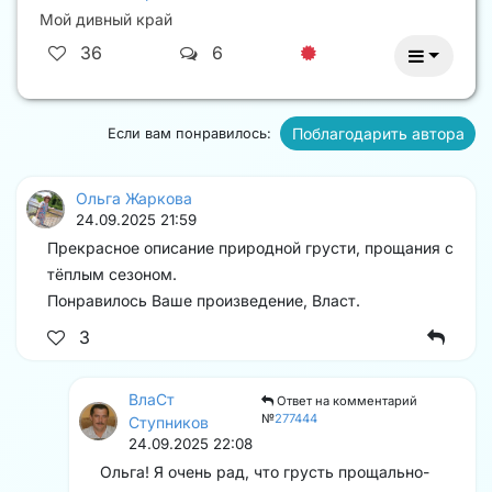
Мой дивный край
36
6
Поблагодарить автора
Если вам понравилось:
Ольга Жаркова
24.09.2025 21:59
Прекрасное описание природной грусти, прощания с
тёплым сезоном.
Понравилось Ваше произведение, Власт.
3
ВлаСт
Ответ на комментарий
№
277444
Ступников
24.09.2025 22:08
Ольга! Я очень рад, что грусть прощально-