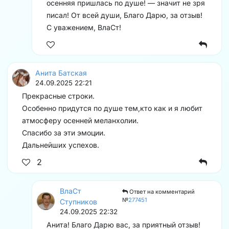
осенняя пришлась по душе! — значит не зря
писал! От всей души, Благо Дарю, за отзыв!
С уважением, ВлаСт!
Анита Батская
24.09.2025 22:21
Прекрасные строки.
Особенно придутся по душе тем,кто как и я любит
атмосферу осенней меланхолии.
Спасибо за эти эмоции.
Дальнейших успехов.
2
ВлаСт
Ответ на комментарий
№
277451
Ступников
24.09.2025 22:32
Анита! Благо Дарю вас, за приятный отзыв!