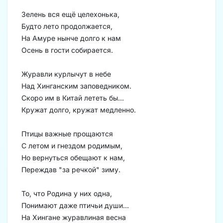
Зелень вся ещё целехонька,
Будто лето продолжается,
На Амуре нынче долго к нам
Осень в гости собирается.
Журавли курлычут в небе
Над Хинганским заповедником.
Скоро им в Китай лететь бы...
Кружат долго, кружат медленно.
Птицы важные прощаются
С летом и гнездом родимым,
Но вернуться обещают к нам,
Переждав "за речкой" зиму.
То, что Родина у них одна,
Понимают даже птичьи души...
На Хингане журавлиная весна