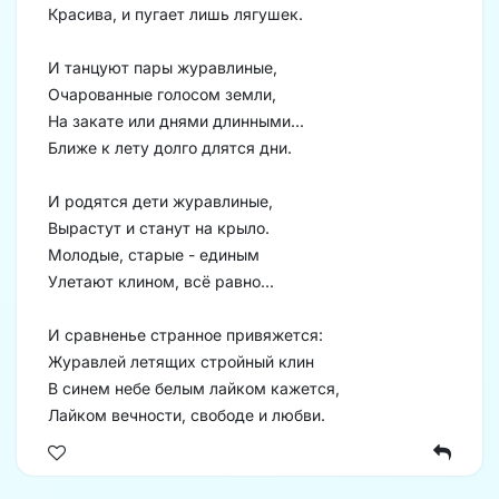
Красива, и пугает лишь лягушек.
И танцуют пары журавлиные,
Очарованные голосом земли,
На закате или днями длинными...
Ближе к лету долго длятся дни.
И родятся дети журавлиные,
Вырастут и станут на крыло.
Молодые, старые - единым
Улетают клином, всё равно...
И сравненье странное привяжется:
Журавлей летящих стройный клин
В синем небе белым лайком кажется,
Лайком вечности, свободе и любви.