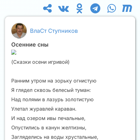
ВлаСт Ступников
Осенние сны
(Сказки осени игривой)
Ранним утром на зорьку огнистую
Я глядел сквозь белесый туман:
Над полями в лазурь золотистую
Улетал журавлей караван.
И над озером ивы печальные,
Опустились в канун желтизны,
Загляделись на воды хрустальные,