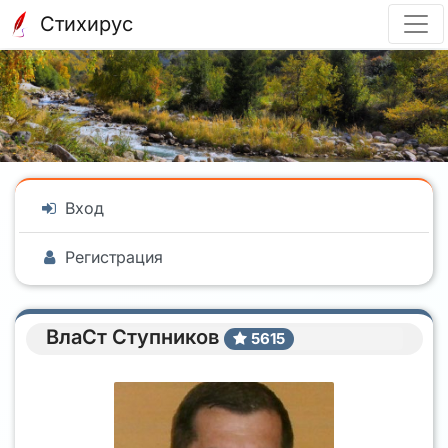
Стихирус
Вход
Регистрация
ВлаСт Ступников
5615