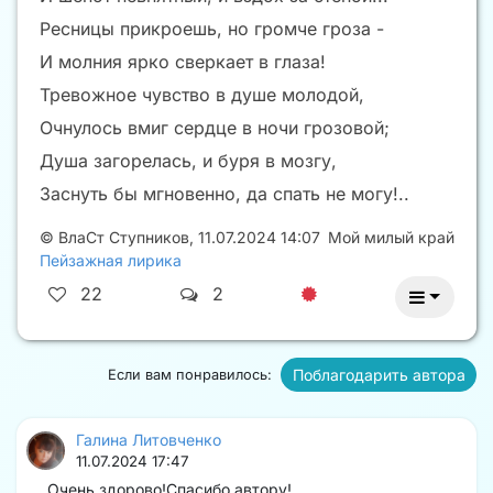
Ресницы прикроешь, но громче гроза -
И молния ярко сверкает в глаза!
Тревожное чувство в душе молодой,
Очнулось вмиг сердце в ночи грозовой;
Душа загорелась, и буря в мозгу,
Заснуть бы мгновенно, да спать не могу!..
©
ВлаСт Ступников
,
11.07.2024 14:07
Мой милый край
Пейзажная лирика
22
2
Поблагодарить автора
Если вам понравилось:
Галина Литовченко
11.07.2024 17:47
Очень здорово!Спасибо автору!