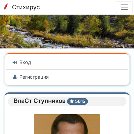
Стихирус
Вход
Регистрация
ВлаСт Ступников
5615