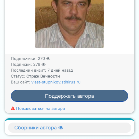
Подписчики:
270
Подписки:
279
Последний визит: 7 дней назад
Статус:
Страж Вечности
Ваш сайт:
vlast-stupnikov.stihirus.ru
Поддержать автора
Пожаловаться на автора
Сборники автора