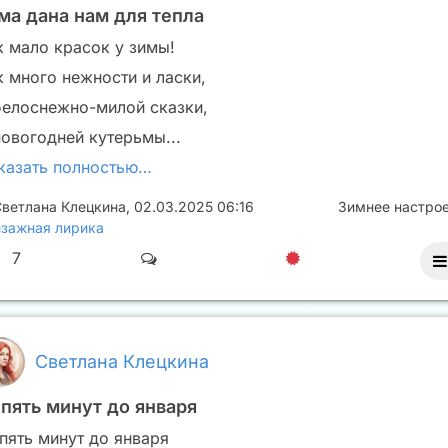
ма дана нам для тепла
к мало красок у зимы!
к много нежности и ласки,
белоснежно-милой сказки,
новогодней кутерьмы...
казать полностью…
ветлана Клецкина
,
02.03.2025 06:16
Зимнее настро
зажная лирика
7
Светлана Клецкина
 пять минут до января
 пять минут до января