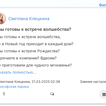
Фи
Светлана Клецкина
вы готовы к встрече волшебства?
вы готовы к встрече волшебства,
о в Новый год приходит в каждый дом?
вы готовы к встрече Рождества?
тречаете в компании? Вдвоем?
е приготовили для чудного мгновенья?
казать полностью…
ветлана Клецкина
,
21.03.2025 02:38
Зимнее настро
ософская лирика
5