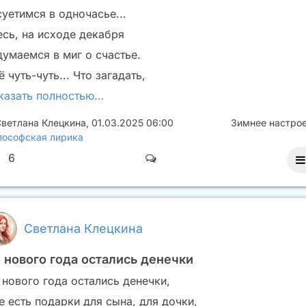
суетимся в одночасье...
есь, на исходе декабря
думаемся в миг о счастье.
 чуть-чуть... Что загадать,
казать полностью…
ветлана Клецкина
,
01.03.2025 06:00
Зимнее настро
ософская лирика
6
Светлана Клецкина
 нового года остались денечки
 нового года остались денечки,
е есть подарки для сына, для дочки,