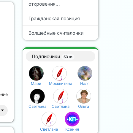
откровения...
Гражданская позиция
Волшебные считалочки
Подписчики
53
Мари
Москвитина
Наля
ение
Светлана
Светлана
Ольга
Светлана
Ксения