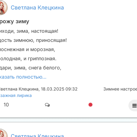
Светлана Клецкина
рожу зиму
иходи, зима, настоящая!
дость зимнюю, приносящая!
лоснежная и морозная,
холодная, и гриппозная.
дари, зима, снега белого,
казать полностью…
ветлана Клецкина
,
18.03.2025 09:32
Зимнее настро
зажная лирика
10
Светлана Клецкина