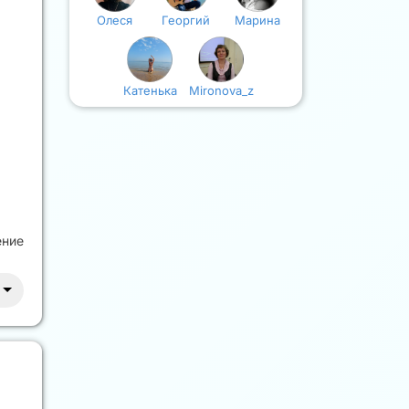
Олеся
Георгий
Марина
Катенька
Mironova_z
ение