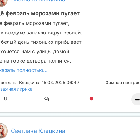
ё февраль морозами пугает
е февраль морозами пугает,
 в воздухе запахло вдруг весной.
 белый день тихонько прибывает.
 хочется нам с улицы домой.
е на горке детвора толпится.
казать полностью…
ветлана Клецкина
,
15.03.2025 06:49
Зимнее настро
зажная лирика
6
Светлана Клецкина