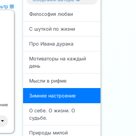
льтр
Философия любви
С шуткой по жизни
Про Ивана дурака
Мотиваторы на каждый
день
Мысли в рифме
Зимнее настроение
ение
О себе. О жизни. О
судьбе.
Природы милой