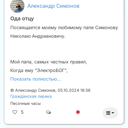
Александр Симонов
Ода отцу
Посвящается моему любимому папе Симонову
Николаю Андриановичу.
Мой папа, самых честных правил,
Когда ему "ЭлектроБОГ",
Показать полностью…
©
Александр Симонов
,
05.10.2024 16:56
Гражданская лирика
Песочные часы
5