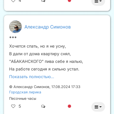
4
Александр Симонов
***
Хочется спать, но я не усну,
В дали от дома квартиру снял,
"АБАКАНСКОГО" пива себе я налью,
На работе сегодня я сильно устал.
Показать полностью…
©
Александр Симонов
,
17.08.2024 17:33
Городская лирика
Песочные часы
5