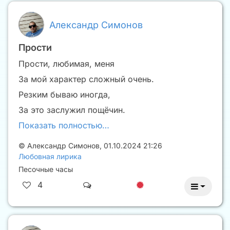
Александр Симонов
Прости
Прости, любимая, меня
За мой характер сложный очень.
Резким бываю иногда,
За это заслужил пощёчин.
Показать полностью…
©
Александр Симонов
,
01.10.2024 21:26
Любовная лирика
Песочные часы
4