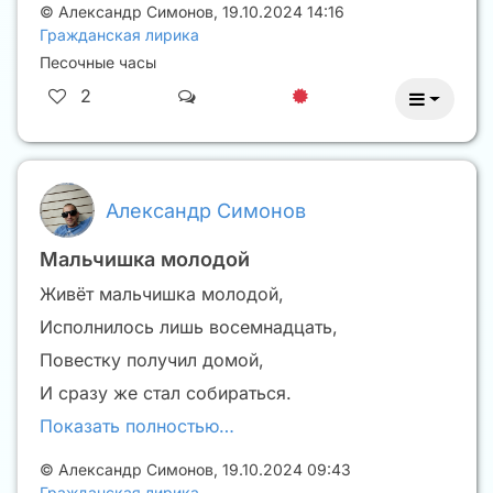
©
Александр Симонов
,
19.10.2024 14:16
Гражданская лирика
Песочные часы
2
Александр Симонов
Мальчишка молодой
Живёт мальчишка молодой,
Исполнилось лишь восемнадцать,
Повестку получил домой,
И сразу же стал собираться.
Показать полностью…
©
Александр Симонов
,
19.10.2024 09:43
Гражданская лирика