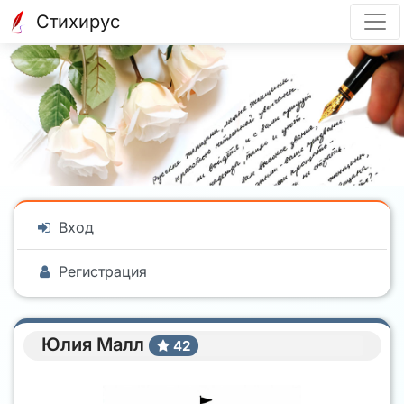
Стихирус
Вход
Регистрация
Юлия Малл
42