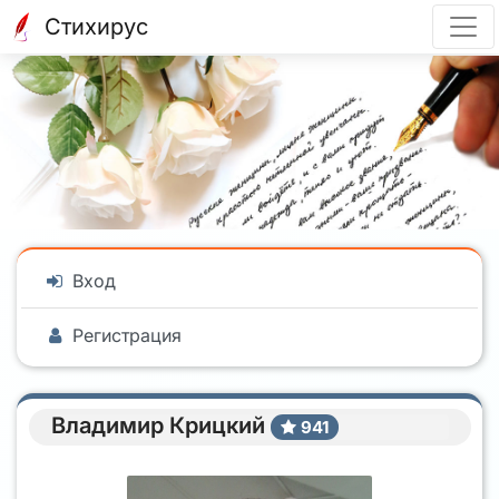
Стихирус
Вход
Регистрация
Владимир Крицкий
941