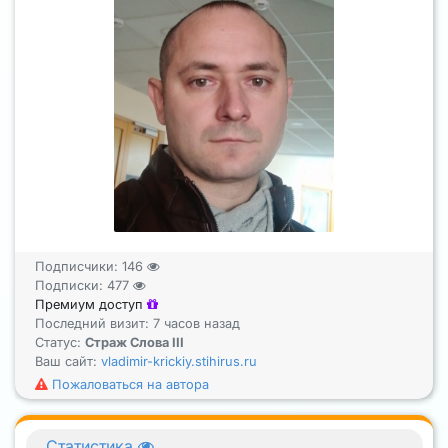
Подписчики:
146
Подписки:
477
Премиум доступ
Последний визит: 7 часов назад
Статус:
Страж Слова III
Ваш сайт:
vladimir-krickiy.stihirus.ru
Пожаловаться на автора
Статистика