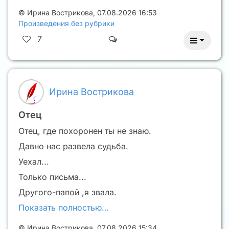
©
Ирина Вострикова
,
07.08.2026 16:53
Произведения без рубрики
7
Ирина Вострикова
Отец
Отец, где похоронен ты не знаю.
Давно нас развела судьба.
Уехал...
Только письма...
Другого-папой ,я звала.
Показать полностью…
©
Ирина Вострикова
,
07.08.2026 15:34