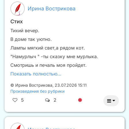
Ирина Вострикова
Стих
Тихий вечер.
В доме так уютно.
Лампы мягкий свет,а рядом кот.
"Намурлыч " -ты сказку мне мурлыка.
Смотришь и печаль моя пройдет.
Показать полностью…
©
Ирина Вострикова
,
23.07.2026 15:11
Произведения без рубрики
5
2