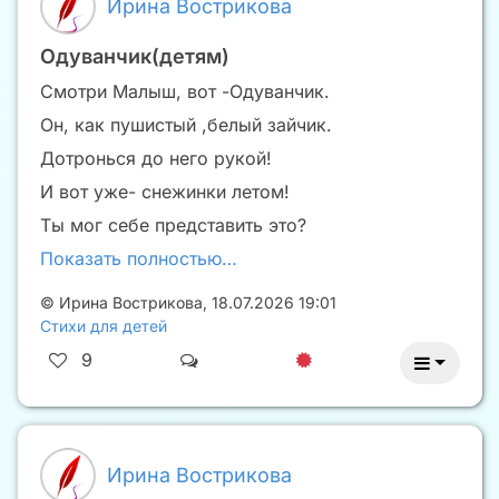
Ирина Вострикова
Одуванчик(детям)
Смотри Малыш, вот -Одуванчик.
Он, как пушистый ,белый зайчик.
Дотронься до него рукой!
И вот уже- снежинки летом!
Ты мог себе представить это?
Показать полностью…
©
Ирина Вострикова
,
18.07.2026 19:01
Стихи для детей
9
Ирина Вострикова