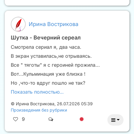
Ирина Вострикова
Шутка - Вечерний сереал
Смотрела сериал я, два часа.
В экран уставилась,не отрываясь.
Все " тяготы" я с героиней прожила...
Вот...Кульминация уже близка !
Но ,что-то вдруг пошло не так?
Показать полностью…
©
Ирина Вострикова
,
26.07.2026 05:39
Произведения без рубрики
9