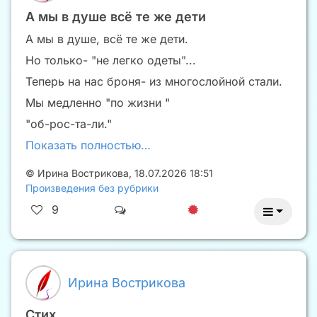
А мы в душе всё те же дети
А мы в душе, всё те же дети.
Но только- "не легко одеты"...
Теперь на нас броня- из многослойной стали.
Мы медленно "по жизни "
"об-рос-та-ли."
Показать полностью…
©
Ирина Вострикова
,
18.07.2026 18:51
Произведения без рубрики
9
Ирина Вострикова
Стих