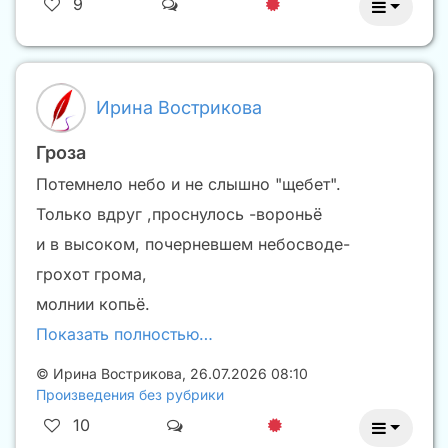
9
Ирина Вострикова
Гроза
Потемнело небо и не слышно "щебет".
Только вдруг ,проснулось -вороньё
и в высоком, почерневшем небосводе-
грохот грома,
молнии копьё.
Показать полностью…
©
Ирина Вострикова
,
26.07.2026 08:10
Произведения без рубрики
10