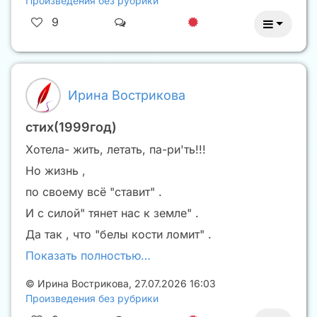
Произведения без рубрики
9
Ирина Вострикова
стих(1999год)
Хотела- жить, летать, па-ри'ть!!!
Но жизнь ,
по своему всё "ставит" .
И с силой" тянет нас к земле" .
Да так , что "белы кости ломит" .
Показать полностью…
©
Ирина Вострикова
,
27.07.2026 16:03
Произведения без рубрики