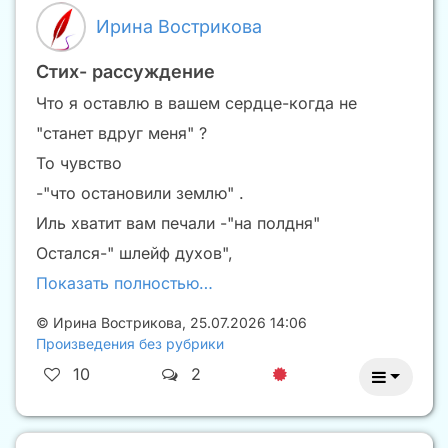
Ирина Вострикова
Стих- рассуждение
Что я оставлю в вашем сердце-когда не
"станет вдруг меня" ?
То чувство
-"что остановили землю" .
Иль хватит вам печали -"на полдня"
Остался-" шлейф духов",
Показать полностью…
©
Ирина Вострикова
,
25.07.2026 14:06
Произведения без рубрики
10
2