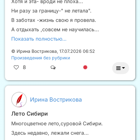
Хотя и эта- вроди не плоха...
Ни разу за границу-" не летала".
В заботах -жизнь свою я провела.
А отдыхать ,совсем не научилась...
Показать полностью…
©
Ирина Вострикова
,
17.07.2026 06:52
Произведения без рубрики
8
Ирина Вострикова
Лето Сибири
Многоцветное лето,суровой Сибири.
Здесь недавно, лежали снега...