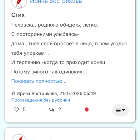
Ирина Вострикова
Стих
Человека, родного обидеть, легко.
С посторонними улыбаясь-
дома , гнев свой бросает в лицо, в чем угодно
тебя упрекает .
И терпению -когда то приходит конец.
Потому ,много так одиноких...
Показать полностью…
©
Ирина Вострикова
,
21.07.2026 05:49
Произведения без рубрики
5
2