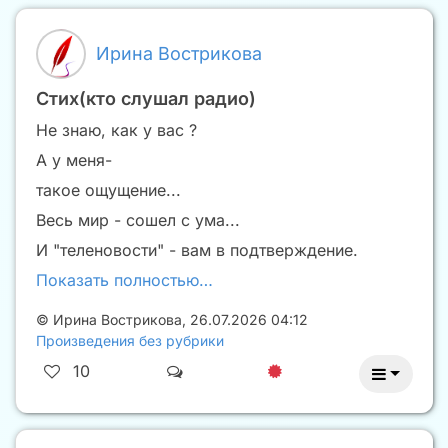
Ирина Вострикова
Стих(кто слушал радио)
Не знаю, как у вас ?
А у меня-
такое ощущение...
Весь мир - сошел с ума...
И "теленовости" - вам в подтверждение.
Показать полностью…
©
Ирина Вострикова
,
26.07.2026 04:12
Произведения без рубрики
10