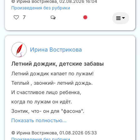
©
Ирина Вострикова
,
02.08.2026 16:04
Произведения без рубрики
7
Ирина Вострикова
Летний дождик, детские забавы
Летний дождик капает по лужам!
Теплый , звонкий- летний дождь.
И счастливое лицо ребенка,
когда по лужам он идёт.
Зонтик, что- он для "фасона".
Показать полностью…
©
Ирина Вострикова
,
01.08.2026 05:33
Произведения без рубрики