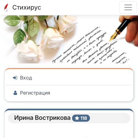
Стихирус
Вход
Регистрация
Ирина Вострикова
118