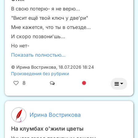
В свою потерю- я не верю...
"Висит ещё твой ключ у две'ри"
Мне кажется, что ты в отъезде...
И скоро позвони'шь...
Но нет-
Показать полностью…
©
Ирина Вострикова
,
18.07.2026 18:24
Произведения без рубрики
8
Ирина Вострикова
На клумбах о'жили цветы