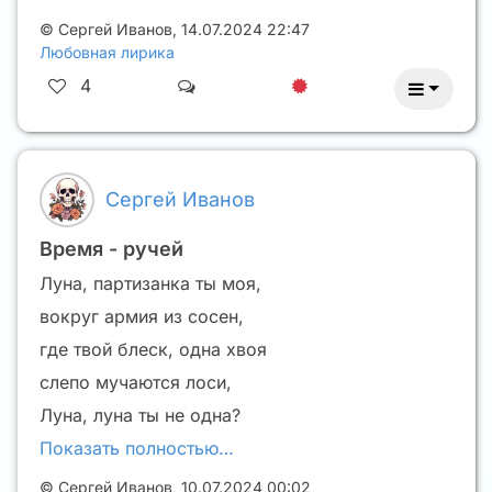
©
Сергей Иванов
,
14.07.2024 22:47
Любовная лирика
4
Сергей Иванов
Время - ручей
Луна, партизанка ты моя,
вокруг армия из сосен,
где твой блеск, одна хвоя
слепо мучаются лоси,
Луна, луна ты не одна?
Показать полностью…
©
Сергей Иванов
,
10.07.2024 00:02