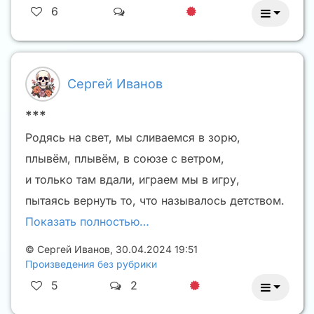
6
Сергей Иванов
***
Родясь на свет, мы сливаемся в зорю,
плывём, плывём, в союзе с ветром,
и только там вдали, играем мы в игру,
пытаясь вернуть то, что называлось детством.
Показать полностью…
©
Сергей Иванов
,
30.04.2024 19:51
Произведения без рубрики
5
2