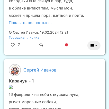
холодный пыл сгинул в пар, туда,
в облаке витают там, мысли мои,
может и пришла пора, взяться и пойти.
Показать полностью…
©
Сергей Иванов
,
19.02.2024 12:21
Городская лирика
7
Сергей Иванов
Карачун - 1
16 февраля - на небе откушена луна,
рычат морозные собаки,
ветер натер руки докрасна