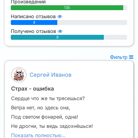
Произведений
135
Написано отзывов
4
Получено отзывов
8
Фильтр
Сергей Иванов
Страх - ошибка
Сердце что же ты трясешься?
Ветра нет, но здесь она,
Под светом фонарей, одна!
Не дрогни, ты ведь задохнёшься!
Показать полностью…