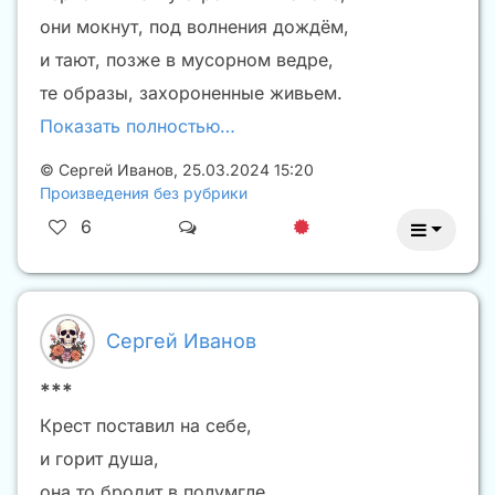
они мокнут, под волнения дождём,
и тают, позже в мусорном ведре,
те образы, захороненные живьем.
Показать полностью…
©
Сергей Иванов
,
25.03.2024 15:20
Произведения без рубрики
6
Сергей Иванов
***
Крест поставил на себе,
и горит душа,
она то бродит в полумгле,