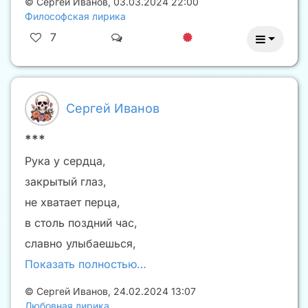
©
Сергей Иванов
,
03.03.2024 22:00
Философская лирика
7
Сергей Иванов
***
Рука у сердца,
закрытый глаз,
не хватает перца,
в столь поздний час,
славно улыбаешься,
Показать полностью…
©
Сергей Иванов
,
24.02.2024 13:07
Любовная лирика