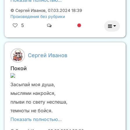
©
Сергей Иванов
,
07.03.2024 18:39
Произведения без рубрики
5
Сергей Иванов
Покой
Засыпай моя душа,
мыслями накройся,
плыви по свету неспеша,
темноты не бойся.
Показать полностью…