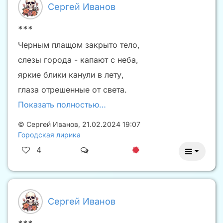
Сергей Иванов
***
Черным плащом закрыто тело,
слезы города - капают с неба,
яркие блики канули в лету,
глаза отрешенные от света.
Показать полностью…
©
Сергей Иванов
,
21.02.2024 19:07
Городская лирика
4
Сергей Иванов