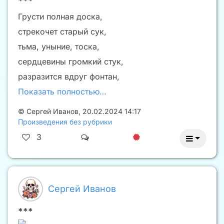
***
Грусти полная доска,
стрекочет старый сук,
тьма, уныние, тоска,
сердцевины громкий стук,
разразится вдруг фонтан,
Показать полностью…
©
Сергей Иванов
,
20.02.2024 14:17
Произведения без рубрики
3
Сергей Иванов
***