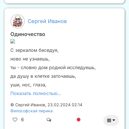
Сергей Иванов
Одиночество
С зеркалом беседуя,
ново не узнаешь,
ты - словно дом родной исследуешь,
да душу в клетке заточаешь,
уши, нос, глаза,
Показать полностью…
©
Сергей Иванов
,
23.02.2024 02:14
Философская лирика
6