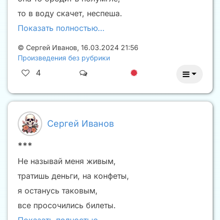
то в воду скачет, неспеша.
Показать полностью…
©
Сергей Иванов
,
16.03.2024 21:56
Произведения без рубрики
4
Сергей Иванов
***
Не называй меня живым,
тратишь деньги, на конфеты,
я останусь таковым,
все просочились билеты.
Показать полностью…