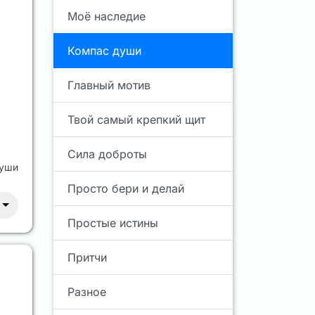
Моё наследие
Компас души
Главный мотив
Твой самый крепкий щит
Сила доброты
души
Просто бери и делай
Простые истины
Притчи
Разное