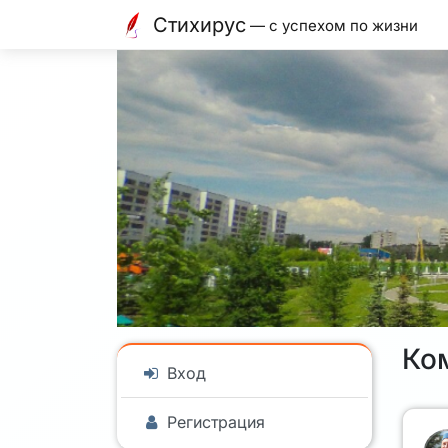
Стихирус
— с успехом по жизни
Ко
Вход
Регистрация