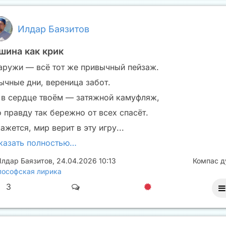
Илдар Баязитов
шина как крик
аружи — всё тот же привычный пейзаж.
ычные дни, вереница забот.
 в сердце твоём — затяжной камуфляж,
о правду так бережно от всех спасёт.
ажется, мир верит в эту игру...
казать полностью…
лдар Баязитов
,
24.04.2026 10:13
Компас 
ософская лирика
3