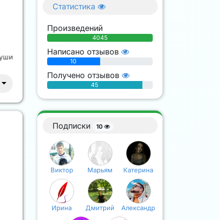
Статистика
Произведений
4045
Написано отзывов
души
10
Получено отзывов
45
Подписки
10
Виктор
Марьям
Катерина
Ирина
Дмитрий
Александр