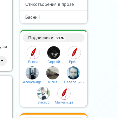
Стихотворения в прозе
Басни 1
Подписчики
21
души
Елена
Сергей
Ербол
Александр
Юлия
Павелецкий
Виктор
Maryam.gri