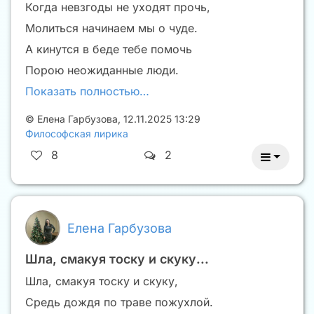
Когда невзгоды не уходят прочь,
Молиться начинаем мы о чуде.
А кинутся в беде тебе помочь
Порою неожиданные люди.
Показать полностью…
©
Елена Гарбузова
,
12.11.2025 13:29
Философская лирика
8
2
Елена Гарбузова
Шла, смакуя тоску и скуку...
Шла, смакуя тоску и скуку,
Средь дождя по траве пожухлой.