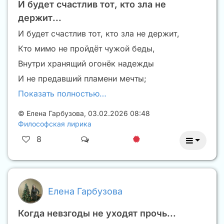
И будет счастлив тот, кто зла не
держит...
И будет счастлив тот, кто зла не держит,
Кто мимо не пройдëт чужой беды,
Внутри хранящий огонëк надежды
И не предавший пламени мечты;
Показать полностью…
©
Елена Гарбузова
,
03.02.2026 08:48
Философская лирика
8
Елена Гарбузова
Когда невзгоды не уходят прочь...