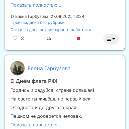
Показать полностью…
©
Елена Гарбузова
,
27.08.2025 13:34
Произведения без рубрики
Стихи на день ветеринарного работника
3
Елена Гарбузова
С Днëм флага РФ!
Гордись и радуйся, страна большая!
На свете ты живëшь не первый век.
От одного и до другого края
Пешком не доберëтся человек.
Показать полностью…