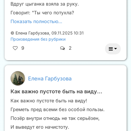
Вдруг цыганка взяла за руку.
Говорит: "Ты чего потухла?
Показать полностью…
©
Елена Гарбузова
,
09.11.2025 10:31
Произведения без рубрики
9
2
Елена Гарбузова
Как важно пустоте быть на виду...
Как важно пустоте быть на виду!
Греметь пред всеми без особой пользы.
Позëр внутри отнюдь не так серьëзен,
И выведут его начистоту.