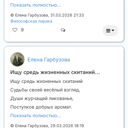
Показать полностью…
©
Елена Гарбузова
,
31.03.2026 21:33
Философская лирика
9
Елена Гарбузова
Ищу средь жизненных скитаний...
Ищу средь жизненных скитаний
Судьбы своей весëлый взгляд,
Души журчащей ликованье,
Поступков добрых аромат.
Показать полностью…
©
Елена Гарбузова
,
29.03.2026 18:19