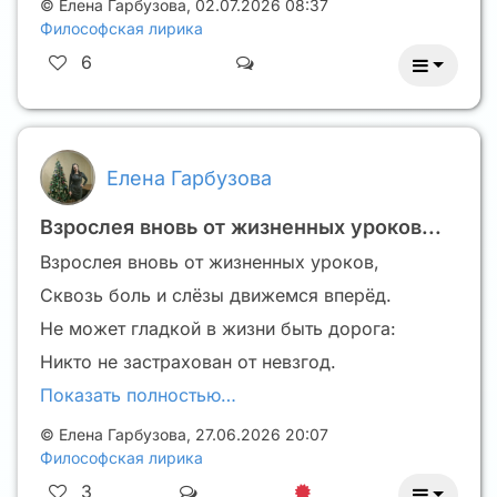
©
Елена Гарбузова
,
02.07.2026 08:37
Философская лирика
6
Елена Гарбузова
Взрослея вновь от жизненных уроков...
Взрослея вновь от жизненных уроков,
Сквозь боль и слёзы движемся вперёд.
Не может гладкой в жизни быть дорога:
Никто не застрахован от невзгод.
Показать полностью…
©
Елена Гарбузова
,
27.06.2026 20:07
Философская лирика
3