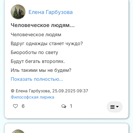
Елена Гарбузова
Человеческое людям...
Человеческое людям
Вдруг однажды станет чуждо?
Биороботы по свету
Будут бегать второпях.
Иль такими мы не будем?
Показать полностью…
©
Елена Гарбузова
,
25.09.2025 09:37
Философская лирика
6
1