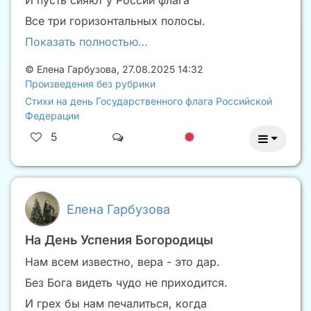
И пусть сияют у России флага
Все три горизонтальных полосы.
Показать полностью…
©
Елена Гарбузова
,
27.08.2025 14:32
Произведения без рубрики
Стихи на день Государственного флага Российской
Федерации
5
Елена Гарбузова
На День Успения Богородицы
Нам всем известно, вера - это дар.
Без Бога видеть чудо не приходится.
И грех бы нам печалиться, когда