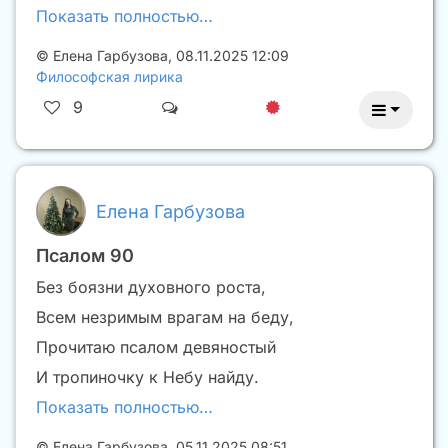
Показать полностью…
©
Елена Гарбузова
,
08.11.2025 12:09
Философская лирика
9
Елена Гарбузова
Псалом 90
Без боязни духовного роста,
Всем незримым врагам на беду,
Прочитаю псалом девяностый
И тропиночку к Небу найду.
Показать полностью…
©
Елена Гарбузова
,
05.11.2025 08:51