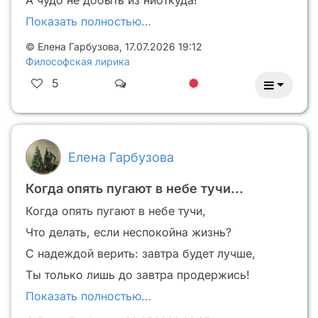
А чудо не добыть из ниоткуда!
Показать полностью…
©
Елена Гарбузова
,
17.07.2026 19:12
Философская лирика
5
Елена Гарбузова
Когда опять пугают в небе тучи...
Когда опять пугают в небе тучи,
Что делать, если неспокойна жизнь?
С надеждой верить: завтра будет лучше,
Ты только лишь до завтра продержись!
Показать полностью…