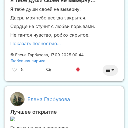
Я тебе души своей не выверну...
Я тебе души своей не выверну,
Дверь моя тебе всегда закрытая.
Сердце не стучит с любви порывами:
Не таится чувство, робко скрытое.
Показать полностью…
©
Елена Гарбузова
,
17.09.2025 00:44
Любовная лирика
5
Елена Гарбузова
Лучшее открытие
Глупых не хочу вопросов,