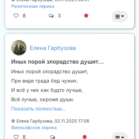
Религиозная лирика
8
3
Елена Гарбузова
Иных порой злорадство душит...
Иных порой злорадство душит,
При виде града бед чужих.
И всë у них как будто лучше,
Всë лучше, окромя души.
Показать полностью…
©
Елена Гарбузова
,
02.11.2025 17:06
Философская лирика
8