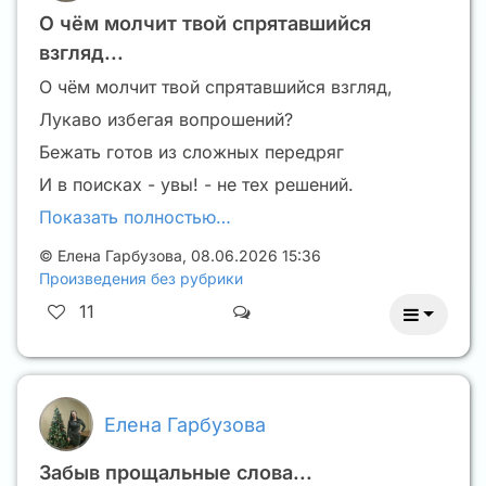
О чём молчит твой спрятавшийся
взгляд...
О чём молчит твой спрятавшийся взгляд,
Лукаво избегая вопрошений?
Бежать готов из сложных передряг
И в поисках - увы! - не тех решений.
Показать полностью…
©
Елена Гарбузова
,
08.06.2026 15:36
Произведения без рубрики
11
Елена Гарбузова
Забыв прощальные слова...