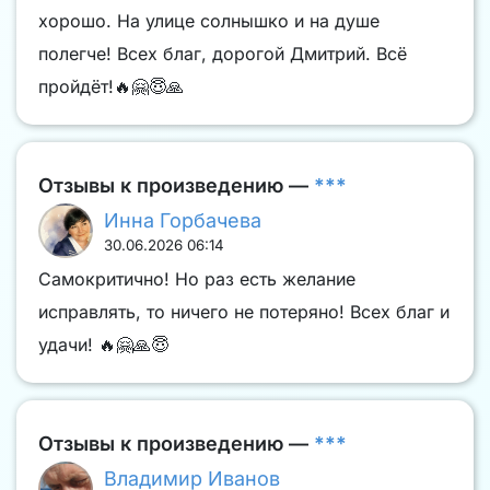
хорошо. На улице солнышко и на душе
полегче! Всех благ, дорогой Дмитрий. Всё
пройдёт!🔥🤗😇🙏
Отзывы к произведению —
***
Инна Горбачева
30.06.2026 06:14
Самокритично! Но раз есть желание
исправлять, то ничего не потеряно! Всех благ и
удачи! 🔥🤗🙏😇
Отзывы к произведению —
***
Владимир Иванов