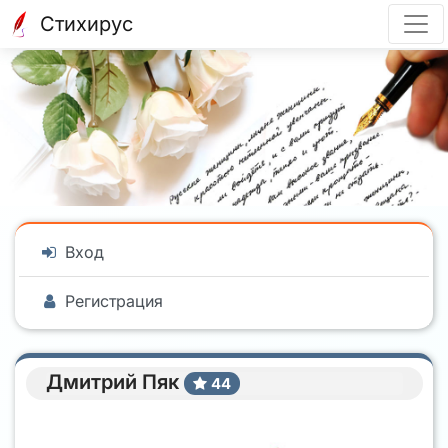
Стихирус
Вход
Регистрация
Дмитрий Пяк
44