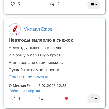
5
2
Михаил Ежов
Невзгоды вылеплю в снежок
Невзгоды вылеплю в снежок
И брошу в памятную грусть,
А он свершая свой прыжок,
Пускай грехи мои отпустит.
Показать полностью…
©
Михаил Ежов
,
15.02.2026 22:22
Пейзажная лирика
4