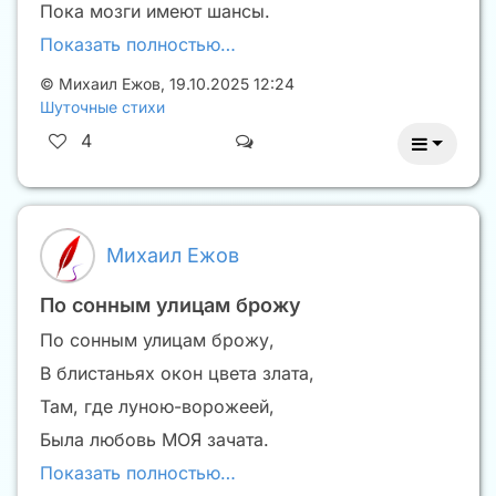
Пока мозги имеют шансы.
Показать полностью…
©
Михаил Ежов
,
19.10.2025 12:24
Шуточные стихи
4
Михаил Ежов
По сонным улицам брожу
По сонным улицам брожу,
В блистаньях окон цвета злата,
Там, где луною-ворожеей,
Была любовь МОЯ зачата.
Показать полностью…