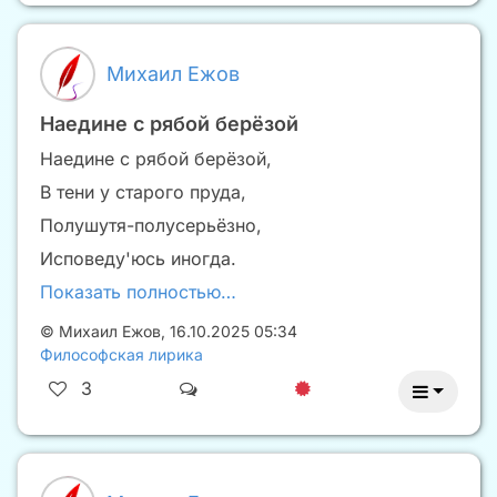
Михаил Ежов
Наедине с рябой берёзой
Наедине с рябой берёзой,
В тени у старого пруда,
Полушутя-полусерьёзно,
Исповеду'юсь иногда.
Показать полностью…
©
Михаил Ежов
,
16.10.2025 05:34
Философская лирика
3