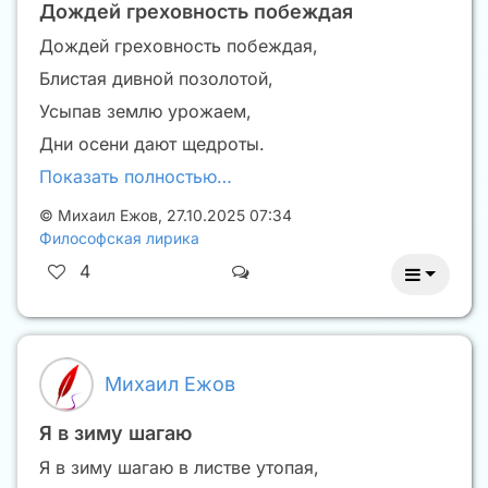
Дождей греховность побеждая
Дождей греховность побеждая,
Блистая дивной позолотой,
Усыпав землю урожаем,
Дни осени дают щедроты.
Показать полностью…
©
Михаил Ежов
,
27.10.2025 07:34
Философская лирика
4
Михаил Ежов
Я в зиму шагаю
Я в зиму шагаю в листве утопая,