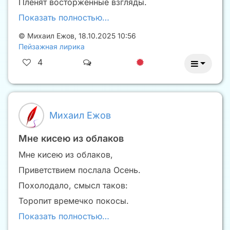
Пленят восторженные взгляды.
Показать полностью…
©
Михаил Ежов
,
18.10.2025 10:56
Пейзажная лирика
4
Михаил Ежов
Мне кисею из облаков
Мне кисею из облаков,
Приветствием послала Осень.
Похолодало, смысл таков:
Торопит времечко покосы.
Показать полностью…