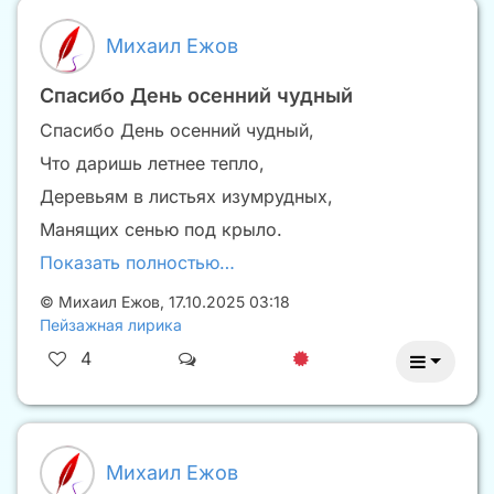
Михаил Ежов
Спасибо День осенний чудный
Спасибо День осенний чудный,
Что даришь летнее тепло,
Деревьям в листьях изумрудных,
Манящих сенью под крыло.
Показать полностью…
©
Михаил Ежов
,
17.10.2025 03:18
Пейзажная лирика
4
Михаил Ежов