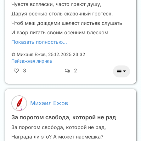
Чувств всплески, часто греют душу,
Даруя осенью столь сказочный гротеск,
Чтоб меж дождями шелест листьев слушать
И взор питать своим осенним блеском.
Показать полностью…
©
Михаил Ежов
,
25.12.2025 23:32
Пейзажная лирика
3
2
Михаил Ежов
За порогом свобода, которой не рад
За порогом свобода, которой не рад,
Награда ли это? А может насмешка?