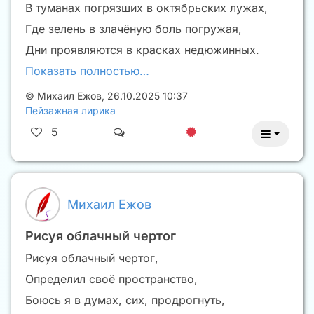
В туманах погрязших в октябрьских лужах,
Где зелень в злачёную боль погружая,
Дни проявляются в красках недюжинных.
Показать полностью…
©
Михаил Ежов
,
26.10.2025 10:37
Пейзажная лирика
5
Михаил Ежов
Рисуя облачный чертог
Рисуя облачный чертог,
Определил своё пространство,
Боюсь я в думах, сих, продрогнуть,