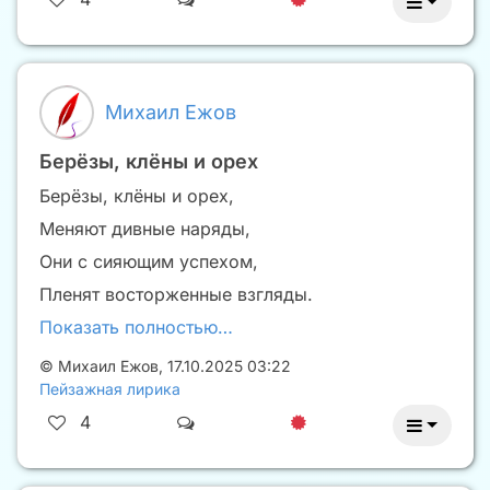
Михаил Ежов
Берёзы, клёны и орех
Берёзы, клёны и орех,
Меняют дивные наряды,
Они с сияющим успехом,
Пленят восторженные взгляды.
Показать полностью…
©
Михаил Ежов
,
17.10.2025 03:22
Пейзажная лирика
4