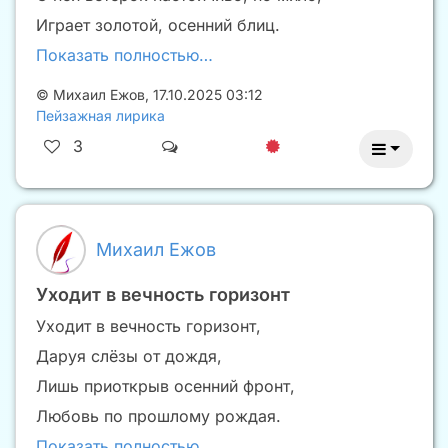
Играет золотой, осенний блиц.
Показать полностью…
©
Михаил Ежов
,
17.10.2025 03:12
Пейзажная лирика
3
Михаил Ежов
Уходит в вечность горизонт
Уходит в вечность горизонт,
Даруя слёзы от дождя,
Лишь приоткрыв осенний фронт,
Любовь по прошлому рождая.
Показать полностью…