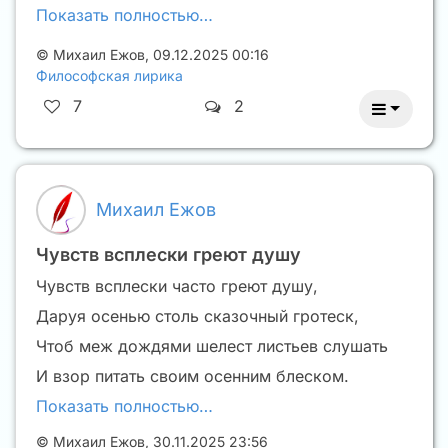
Показать полностью…
©
Михаил Ежов
,
09.12.2025 00:16
Философская лирика
7
2
Михаил Ежов
Чувств всплески греют душу
Чувств всплески часто греют душу,
Даруя осенью столь сказочный гротеск,
Чтоб меж дождями шелест листьев слушать
И взор питать своим осенним блеском.
Показать полностью…
©
Михаил Ежов
,
30.11.2025 23:56