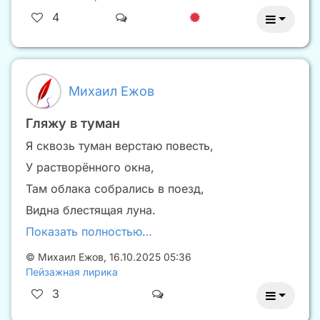
4
Михаил Ежов
Гляжу в туман
Я сквозь туман верстаю повесть,
У растворённого окна,
Там облака собрались в поезд,
Видна блестящая луна.
Показать полностью…
©
Михаил Ежов
,
16.10.2025 05:36
Пейзажная лирика
3