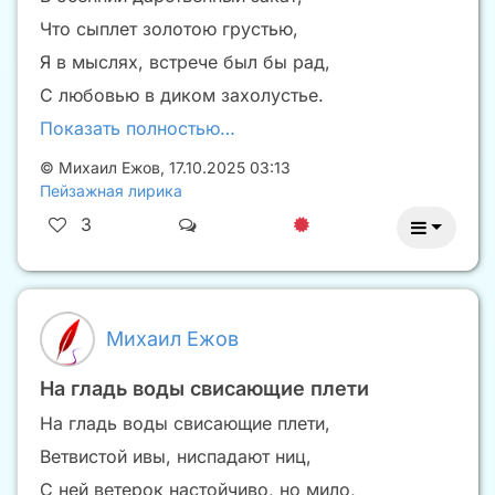
Что сыплет золотою грустью,
Я в мыслях, встрече был бы рад,
С любовью в диком захолустье.
Показать полностью…
©
Михаил Ежов
,
17.10.2025 03:13
Пейзажная лирика
3
Михаил Ежов
На гладь воды свисающие плети
На гладь воды свисающие плети,
Ветвистой ивы, ниспадают ниц,
С ней ветерок настойчиво, но мило,