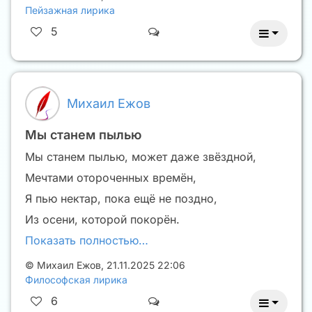
Пейзажная лирика
5
Михаил Ежов
Мы станем пылью
Мы станем пылью, может даже звёздной,
Мечтами отороченных времён,
Я пью нектар, пока ещё не поздно,
Из осени, которой покорён.
Показать полностью…
©
Михаил Ежов
,
21.11.2025 22:06
Философская лирика
6