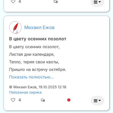
4
Михаил Ежов
В цвету осенних позолот
В цвету осенних позолот,
Листая дни календаря,
Тепло, теряя свои квоты,
Пришло на встречу октября.
Показать полностью…
©
Михаил Ежов
,
19.10.2025 12:18
Пейзажная лирика
4