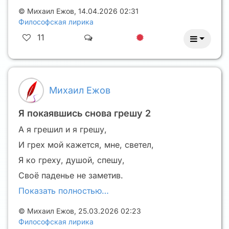
©
Михаил Ежов
,
14.04.2026 02:31
Философская лирика
11
Михаил Ежов
Я покаявшись снова грешу 2
А я грешил и я грешу,
И грех мой кажется, мне, светел,
Я ко греху, душой, спешу,
Своё паденье не заметив.
Показать полностью…
©
Михаил Ежов
,
25.03.2026 02:23
Философская лирика