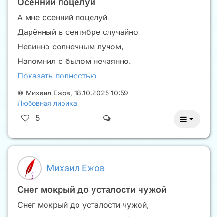
Осенний поцелуй
А мне осенний поцелуй,
Дарённый в сентябре случайно,
Невинно солнечным лучом,
Напомнил о былом нечаянно.
Показать полностью…
©
Михаил Ежов
,
18.10.2025 10:59
Любовная лирика
5
Михаил Ежов
Снег мокрый до усталости чужой
Снег мокрый до усталости чужой,