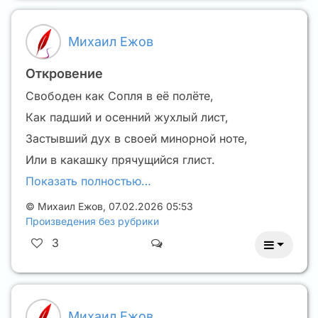
Михаил Ежов
Откровение
Свободен как Сопля в её полёте,
Как падший и осенний жухлый лист,
Застывший дух в своей минорной ноте,
Или в какашку прячущийся глист.
Показать полностью…
©
Михаил Ежов
,
07.02.2026 05:53
Произведения без рубрики
3
Михаил Ежов