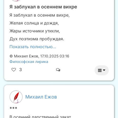
Я заблукал в осеннем вихре
Я заблукал в осеннем вихре,
Желая солнца и дождя,
Жары источники утихли,
Дух поэтизма пробуждая.
Показать полностью…
©
Михаил Ежов
,
17.10.2025 03:16
Философская лирика
3
Михаил Ежов
***
В осенний дарственный закат,