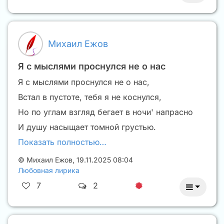
Михаил Ежов
Я с мыслями проснулся не о нас
Я с мыслями проснулся не о нас,
Встал в пустоте, тебя я не коснулся,
Но по углам взгляд бегает в ночи' напрасно
И душу насыщает томной грустью.
Показать полностью…
©
Михаил Ежов
,
19.11.2025 08:04
Любовная лирика
7
2