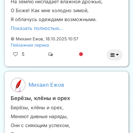
На землю ниспадает влажной дрожью,
О Боже! Как мне холодно зимой,
Я облачусь одеждами возможными.
Показать полностью…
©
Михаил Ежов
,
18.10.2025 10:57
Пейзажная лирика
5
Михаил Ежов
Берёзы, клёны и орех
Берёзы, клёны и орех,
Меняют дивные наряды,
Они с сияющим успехом,