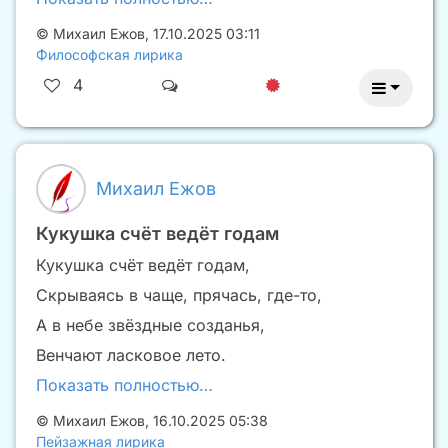
©
Михаил Ежов
,
17.10.2025 03:11
Философская лирика
4
Михаил Ежов
Кукушка счёт ведёт годам
Кукушка счёт ведёт годам,
Скрываясь в чаще, прячась, где-то,
А в небе звёздные созданья,
Венчают ласковое лето.
Показать полностью…
©
Михаил Ежов
,
16.10.2025 05:38
Пейзажная лирика