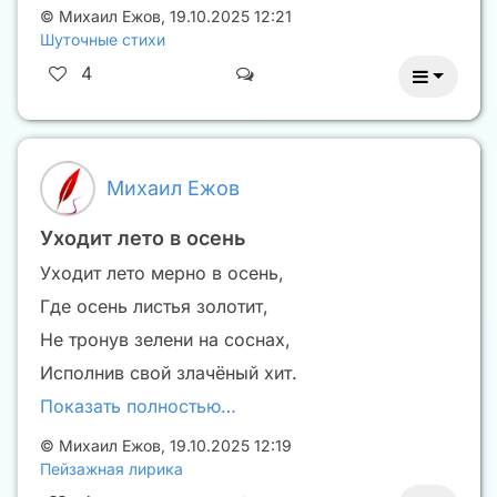
©
Михаил Ежов
,
19.10.2025 12:21
Шуточные стихи
4
Михаил Ежов
Уходит лето в осень
Уходит лето мерно в осень,
Где осень листья золотит,
Не тронув зелени на соснах,
Исполнив свой злачёный хит.
Показать полностью…
©
Михаил Ежов
,
19.10.2025 12:19
Пейзажная лирика