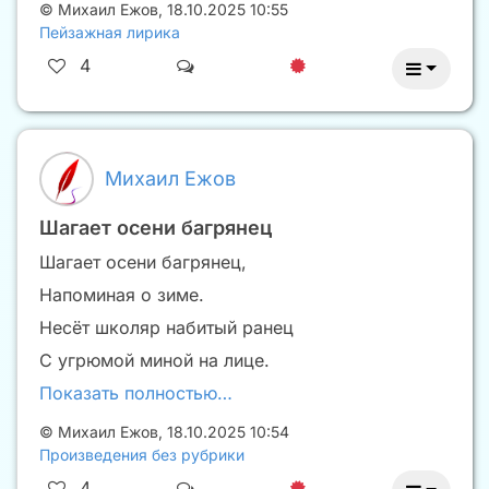
©
Михаил Ежов
,
18.10.2025 10:55
Пейзажная лирика
4
Михаил Ежов
Шагает осени багрянец
Шагает осени багрянец,
Напоминая о зиме.
Несёт школяр набитый ранец
С угрюмой миной на лице.
Показать полностью…
©
Михаил Ежов
,
18.10.2025 10:54
Произведения без рубрики
4