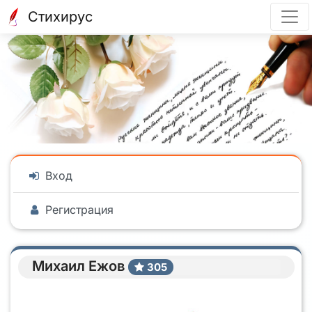
Стихирус
Вход
Регистрация
Михаил Ежов
305