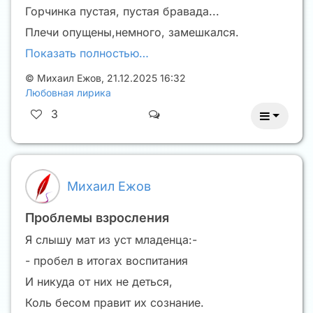
Горчинка пустая, пустая бравада...
Плечи опущены,немного, замешкался.
Показать полностью…
©
Михаил Ежов
,
21.12.2025 16:32
Любовная лирика
3
Михаил Ежов
Проблемы взросления
Я слышу мат из уст младенца:-
- пробел в итогах воспитания
И никуда от них не деться,
Коль бесом правит их сознание.