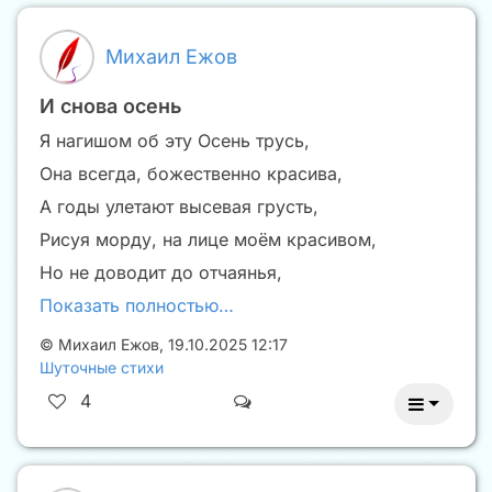
Михаил Ежов
И снова осень
Я нагишом об эту Осень трусь,
Она всегда, божественно красива,
А годы улетают высевая грусть,
Рисуя морду, на лице моём красивом,
Но не доводит до отчаянья,
Показать полностью…
©
Михаил Ежов
,
19.10.2025 12:17
Шуточные стихи
4