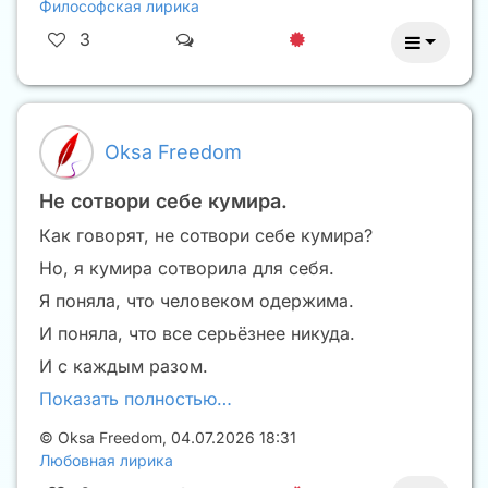
Философская лирика
3
Oksa Freedom
Не сотвори себе кумира.
Как говорят, не сотвори себе кумира?
Но, я кумира сотворила для себя.
Я поняла, что человеком одержима.
И поняла, что все серьёзнее никуда.
И с каждым разом.
Показать полностью…
©
Oksa Freedom
,
04.07.2026 18:31
Любовная лирика