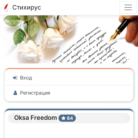
Стихирус
Вход
Регистрация
Oksa Freedom
84