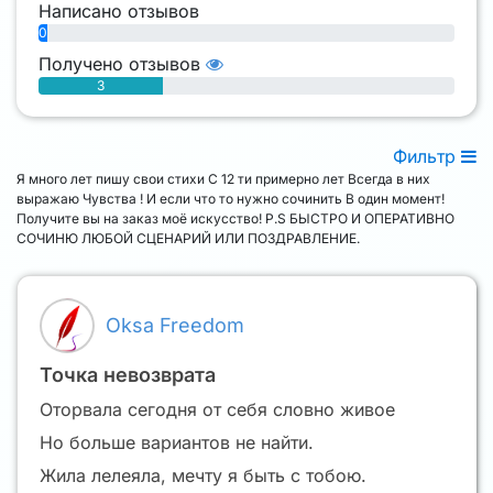
Написано отзывов
0
Получено отзывов
3
Фильтр
Я много лет пишу свои стихи С 12 ти примерно лет Всегда в них
выражаю Чувства ! И если что то нужно сочинить В один момент!
Получите вы на заказ моё искусство! P.S БЫСТРО И ОПЕРАТИВНО
СОЧИНЮ ЛЮБОЙ СЦЕНАРИЙ ИЛИ ПОЗДРАВЛЕНИЕ.
Oksa Freedom
Точка невозврата
Оторвала сегодня от себя словно живое
Но больше вариантов не найти.
Жила лелеяла, мечту я быть с тобою.