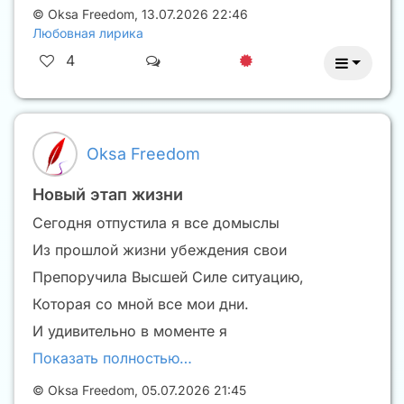
©
Oksa Freedom
,
13.07.2026 22:46
Любовная лирика
4
Oksa Freedom
Новый этап жизни
Сегодня отпустила я все домыслы
Из прошлой жизни убеждения свои
Препоручила Высшей Силе ситуацию,
Которая со мной все мои дни.
И удивительно в моменте я
Показать полностью…
©
Oksa Freedom
,
05.07.2026 21:45