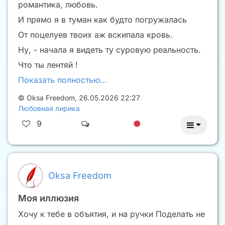
романтика, любовь.
И прямо я в туман как будто погружалась
От поцелуев твоих аж вскипала кровь.
Ну, - начала я видеть ту суровую реальность.
Что ты лентяй !
Показать полностью…
©
Oksa Freedom
,
26.05.2026 22:27
Любовная лирика
9
Oksa Freedom
Моя иллюзия
Хочу к тебе в объятия, и на ручки Поделать не