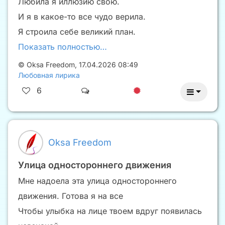
Любила я иллюзию свою.
И я в какое-то все чудо верила.
Я строила себе великий план.
Показать полностью…
©
Oksa Freedom
,
17.04.2026 08:49
Любовная лирика
6
Oksa Freedom
Улица одностороннего движения
Мне надоела эта улица одностороннего
движения. Готова я на все
Чтобы улыбка на лице твоем вдруг появилась