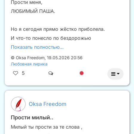
Прости меня,
ЛЮБИМЫЙ ПАША.
Но я сегодня прямо жёстко приболела.
И что-то понесло по бездорожью
Показать полностью…
©
Oksa Freedom
,
19.05.2026 20:56
Любовная лирика
5
Oksa Freedom
Прости милый..
Милый ты прости за те слова ,