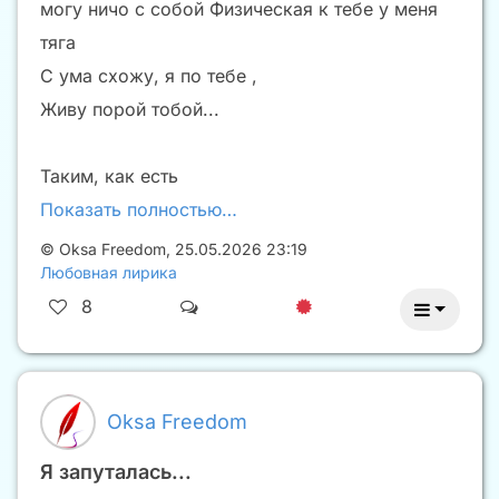
могу ничо с собой Физическая к тебе у меня
тяга
С ума схожу, я по тебе ,
Живу порой тобой...
Таким, как есть
Показать полностью…
©
Oksa Freedom
,
25.05.2026 23:19
Любовная лирика
8
Oksa Freedom
Я запуталась...