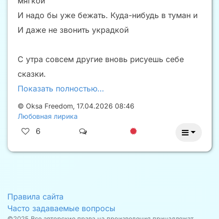
мягкой
И надо бы уже бежать. Куда-нибудь в туман и
И даже не звонить украдкой
С утра совсем другие вновь рисуешь себе
сказки.
Показать полностью…
©
Oksa Freedom
,
17.04.2026 08:46
Любовная лирика
6
Правила сайта
Часто задаваемые вопросы
©2025 Все авторские права на произведения принадлежат