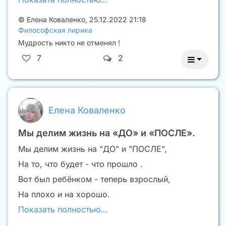
©
Елена Коваленко
,
25.12.2022 21:18
Философская лирика
Мудрость никто не отменял !
7
2
Елена Коваленко
Мы делим жизнь на «ДО» и «ПОСЛЕ».
Мы делим жизнь на "ДО" и "ПОСЛЕ",
На то, что будет - что прошло .
Вот был ребёнком - теперь взрослый,
На плохо и на хорошо.
Показать полностью…