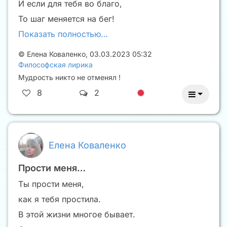
И если для тебя во благо,
То шаг меняется на бег!
Показать полностью…
©
Елена Коваленко
,
03.03.2023 05:32
Философская лирика
Мудрость никто не отменял !
8
2
Елена Коваленко
Прости меня…
Ты прости меня,
как я тебя простила.
В этой жизни многое бывает.