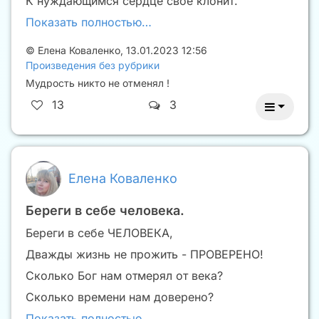
К нуждающимся сердце своё клонит.
Показать полностью…
©
Елена Коваленко
,
13.01.2023 12:56
Произведения без рубрики
Мудрость никто не отменял !
13
3
Елена Коваленко
Береги в себе человека.
Береги в себе ЧЕЛОВЕКА,
Дважды жизнь не прожить - ПРОВЕРЕНО!
Сколько Бог нам отмерял от века?
Сколько времени нам доверено?
Показать полностью…