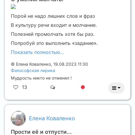
Порой не надо лишних слов и фраз
В культуру речи входит и молчание.
Полезней промолчать хотя бы раз.
Попробуй это выполнить «задание».
Показать полностью…
©
Елена Коваленко
,
19.08.2023 11:30
Философская лирика
Мудрость никто не отменял !
13
Елена Коваленко
Прости её и отпусти…