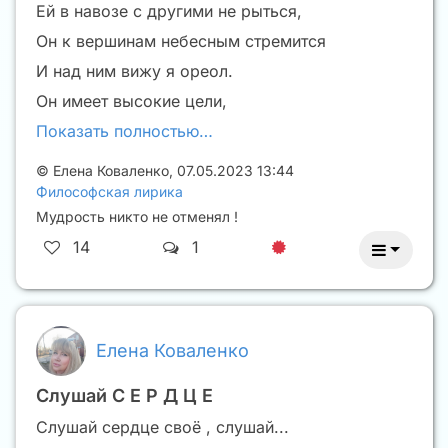
Ей в навозе с другими не рыться,
Он к вершинам небесным стремится
И над ним вижу я ореол.
Он имеет высокие цели,
Показать полностью…
©
Елена Коваленко
,
07.05.2023 13:44
Философская лирика
Мудрость никто не отменял !
14
1
Елена Коваленко
Слушай С Е Р Д Ц Е
Слушай сердце своё , слушай...