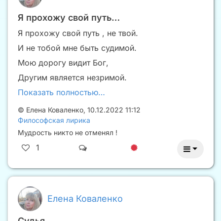
Я прохожу свой путь…
Я прохожу свой путь , не твой.
И не тобой мне быть судимой.
Мою дорогу видит Бог,
Другим является незримой.
Показать полностью…
©
Елена Коваленко
,
10.12.2022 11:12
Философская лирика
Мудрость никто не отменял !
1
Елена Коваленко
Судья.