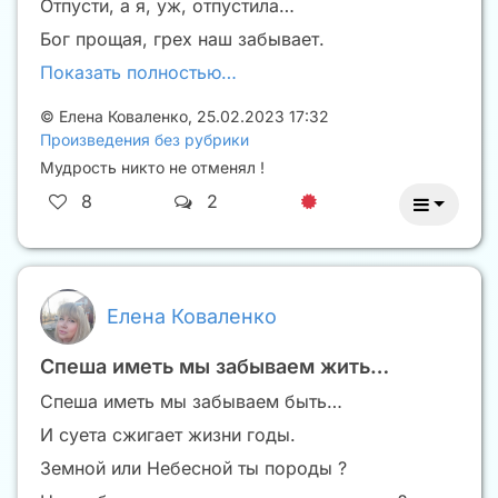
Отпусти, а я, уж, отпустила…
Бог прощая, грех наш забывает.
Показать полностью…
©
Елена Коваленко
,
25.02.2023 17:32
Произведения без рубрики
Мудрость никто не отменял !
8
2
Елена Коваленко
Спеша иметь мы забываем жить…
Спеша иметь мы забываем быть…
И суета сжигает жизни годы.
Земной или Небесной ты породы ?