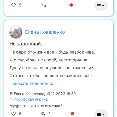
5
Елена Коваленко
Не жадничай.
Не бери от жизни все - будь разборчива.
И с судьбою, не своей, несговорчива.
Душу в грязь не опускай - не отмоешься,
От того, что Бог пошлёт не закроешься!
Показать полностью…
©
Елена Коваленко
,
13.12.2022 18:50
Философская лирика
Мудрость никто не отменял !
5
1