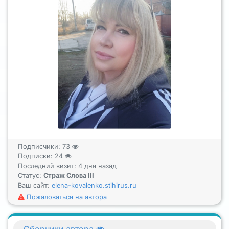
Подписчики:
73
Подписки:
24
Последний визит: 4 дня назад
Статус:
Страж Слова III
Ваш сайт:
elena-kovalenko.stihirus.ru
Пожаловаться на автора
Сборники автора