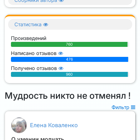
Статистика
Произведений
760
Написано отзывов
476
Получено отзывов
960
Мудрость никто не отменял !
Фильтр
Елена Коваленко
О умении молчать.