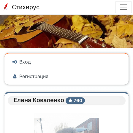
Стихирус
Вход
Регистрация
Елена Коваленко
760