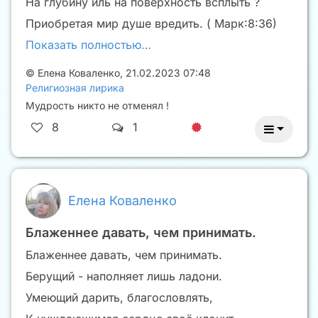
На глубину иль на поверхность всплыть ?
Приобретая мир душе вредить. ( Марк:8:36)
Показать полностью…
©
Елена Коваленко
,
21.02.2023 07:48
Религиозная лирика
Мудрость никто не отменял !
8
1
Елена Коваленко
Блаженнее давать, чем принимать.
Блаженнее давать, чем принимать.
Берущий - наполняет лишь ладони.
Умеющий дарить, благословлять,