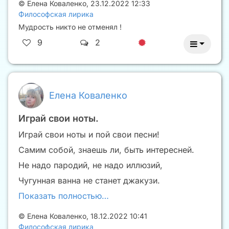
©
Елена Коваленко
,
23.12.2022 12:33
Философская лирика
Мудрость никто не отменял !
9
2
Елена Коваленко
Играй свои ноты.
Играй свои ноты и пой свои песни!
Самим собой, знаешь ли, быть интересней.
Не надо пародий, не надо иллюзий,
Чугунная ванна не станет джакузи.
Показать полностью…
©
Елена Коваленко
,
18.12.2022 10:41
Философская лирика