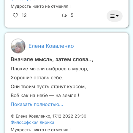
Мудрость никто не отменял !
12
5
Елена Коваленко
Вначале мысль, затем слова..,
Плохие мысли выбрось в мусор,
Хорошие оставь себе.
Они твоим пусть станут курсом,
Всё как на небе — на земле !
Показать полностью…
©
Елена Коваленко
,
17.12.2022 23:30
Философская лирика
Мудрость никто не отменял !