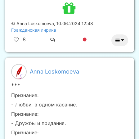
©
Anna Loskomoeva
,
10.06.2024 12:48
Гражданская лирика
8
Anna Loskomoeva
***
Признание:
- Любви, в одном касание.
Признание:
- Дружбы и придания.
Признание: