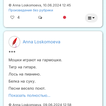
©
Anna Loskomoeva
,
10.06.2024 12:45
Произведения без рубрики
4
Anna Loskomoeva
***
Мошки играют на гармошке.
Тигр на гитаре.
Лось на пианино.
Белка на суку.
Песни весело поют.
Показать полностью…
©
Anna Loskomoeva
,
09.06.2024 12:58