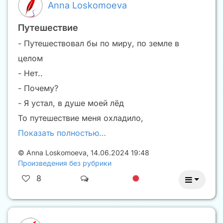
Anna Loskomoeva
Путешествие
- Путешествовал бы по миру, по земле в
целом
- Нет..
- Почему?
- Я устал, в душе моей лёд
То путешествие меня охладило,
Показать полностью…
©
Anna Loskomoeva
,
14.06.2024 19:48
Произведения без рубрики
8