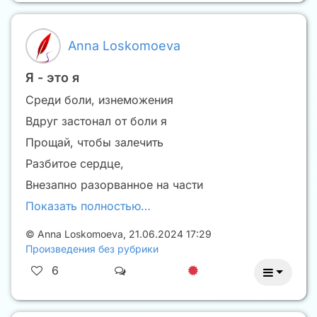
Anna Loskomoeva
Я - это я
Среди боли, изнеможения
Вдруг застонал от боли я
Прощай, чтобы залечить
Разбитое сердце,
Внезапно разорванное на части
Показать полностью…
©
Anna Loskomoeva
,
21.06.2024 17:29
Произведения без рубрики
6