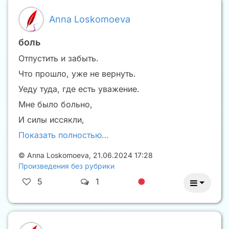
Anna Loskomoeva
боль
Отпустить и забыть.
Что прошло, уже не вернуть.
Уеду туда, где есть уважение.
Мне было больно,
И силы иссякли,
Показать полностью…
©
Anna Loskomoeva
,
21.06.2024 17:28
Произведения без рубрики
5
1