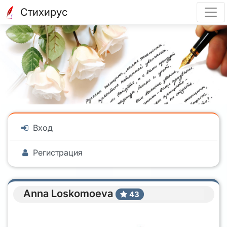
Стихирус
Вход
Регистрация
Anna Loskomoeva
43