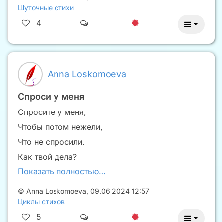
Шуточные стихи
4
Anna Loskomoeva
Спроси у меня
Спросите у меня,
Чтобы потом нежели,
Что не спросили.
Как твой дела?
Показать полностью…
©
Anna Loskomoeva
,
09.06.2024 12:57
Циклы стихов
5