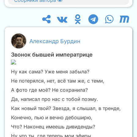
Александр Бурдин
Звонок бывшей императрице
Ну как сама? Уже меня забыла?
Не потерялся, нет, всё там же, с теми,
А фото где моё? Не сохранила?
Да, написал про нас с тобой поэму.
Как новый твой? Звезда, я слышал, в тренде,
Конечно, пью и вечно дебоширю,
Что? Наконец имеешь дивиденды?
Ну что ты, где теперь мои эфиры…