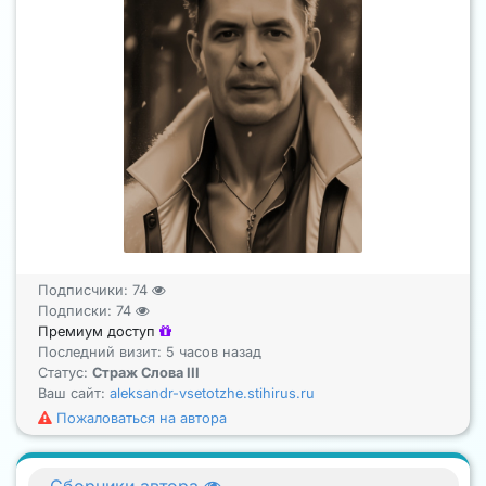
Подписчики:
74
Подписки:
74
Премиум доступ
Последний визит: 5 часов назад
Статус:
Страж Слова III
Ваш сайт:
aleksandr-vsetotzhe.stihirus.ru
Пожаловаться на автора
Сборники автора