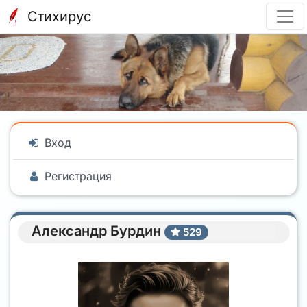
Стихирус
Вход
Регистрация
Александр Бурдин
529