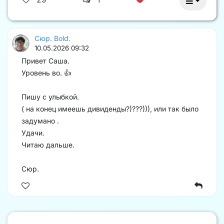
Сюр. Bold.
10.05.2026 09:32
Привет Саша.
Уровень во. 👍
Пишу с улыбкой.
( на конец имеешь дивиденды?)???))), или так было
задумано .
Удачи.
Читаю дальше.
Сюр.