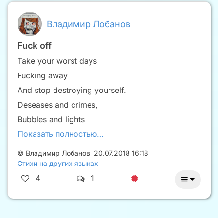
Владимир Лобанов
Fuck off
Take your worst days
Fucking away
And stop destroying yourself.
Deseases and crimes,
Bubbles and lights
Показать полностью…
©
Владимир Лобанов
,
20.07.2018 16:18
Стихи на других языках
4
1