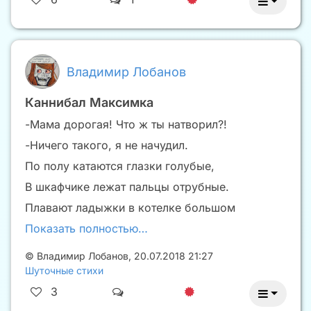
Владимир Лобанов
Каннибал Максимка
-Мама дорогая! Что ж ты натворил?!
-Ничего такого, я не начудил.
По полу катаются глазки голубые,
В шкафчике лежат пальцы отрубные.
Плавают ладыжки в котелке большом
Показать полностью…
©
Владимир Лобанов
,
20.07.2018 21:27
Шуточные стихи
3