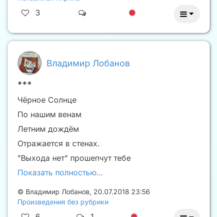
3
Владимир Лобанов
***
Чёрное Солнце
По нашим венам
Летним дождём
Отражается в стенах.
"Выхода нет" прошепчут тебе
Показать полностью…
©
Владимир Лобанов
,
20.07.2018 23:56
Произведения без рубрики
6
1