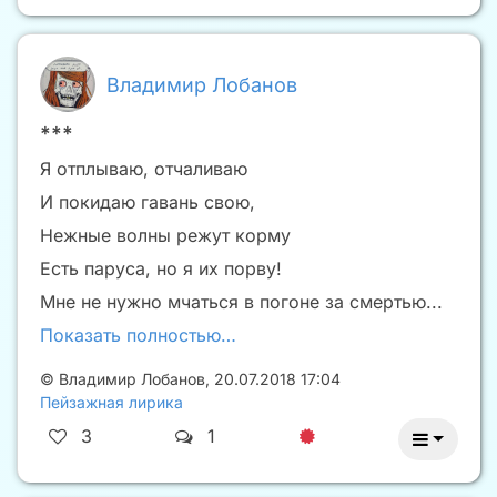
Владимир Лобанов
***
Я отплываю, отчаливаю
И покидаю гавань свою,
Нежные волны режут корму
Есть паруса, но я их порву!
Мне не нужно мчаться в погоне за смертью...
Показать полностью…
©
Владимир Лобанов
,
20.07.2018 17:04
Пейзажная лирика
3
1