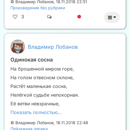
©
Владимир Лобанов
,
18.11.2018 22:51
Произведения без рубрики
3
Владимир Лобанов
Одинокая сосна
На брошенной миром горе,
На голом отвесном склоне,
Растёт маленькая сосна,
Нелёгкой судьбе непокорная.
Её ветви невзрачные,
Показать полностью…
©
Владимир Лобанов
,
18.11.2018 22:48
Пейзажная лирика