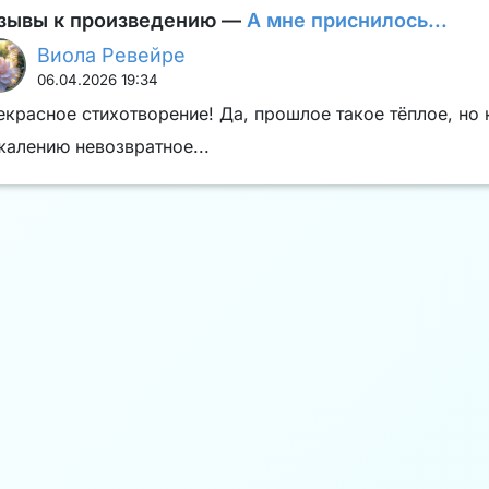
зывы к произведению —
А мне приснилось...
Виола Ревейре
06.04.2026 19:34
красное стихотворение! Да, прошлое такое тёплое, но 
жалению невозвратное...