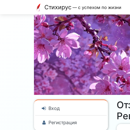
Стихирус
— с успехом по жизни
От
Вход
Ре
Регистрация