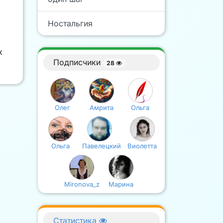
Ностальгия
к
Подписчики
28
Олег
Амрита
Ольга
Ольга
Павелецкий
Виолетта
Mironova_z
Марина
Статистика