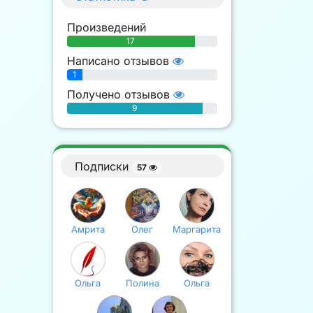
Произведений
17
Написано отзывов
1
Получено отзывов
9
Подписки
57
Амрита
Олег
Маргарита
Ольга
Полина
Ольга