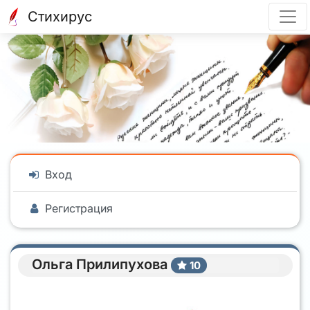
Стихирус
Вход
Регистрация
Ольга Прилипухова
10