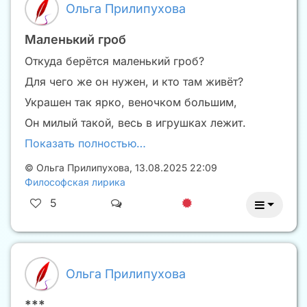
Ольга Прилипухова
Маленький гроб
Откуда берётся маленький гроб?
Для чего же он нужен, и кто там живёт?
Украшен так ярко, веночком большим,
Он милый такой, весь в игрушках лежит.
Показать полностью…
©
Ольга Прилипухова
,
13.08.2025 22:09
Философская лирика
5
Ольга Прилипухова
***