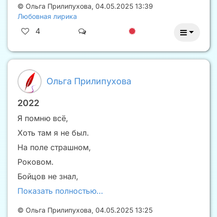
©
Ольга Прилипухова
,
04.05.2025 13:39
Любовная лирика
4
Ольга Прилипухова
2022
Я помню всё,
Хоть там я не был.
На поле страшном,
Роковом.
Бойцов не знал,
Показать полностью…
©
Ольга Прилипухова
,
04.05.2025 13:25