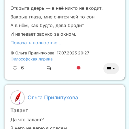
Открыта дверь — в неё никто не входит.
Закрыв глаза, мне снится чей-то сон,
А в нём, как будто, дева бродит
И напевает звонко за окном.
Показать полностью…
©
Ольга Прилипухова
,
17.07.2025 20:27
Философская лирика
6
Ольга Прилипухова
Талант
Да что талант?
В него не верю я совсем.