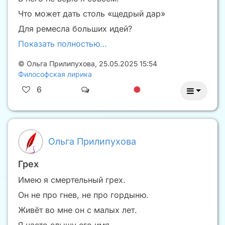
Что может дать столь «щедрый дар»
Для ремесла больших идей?
Показать полностью…
©
Ольга Прилипухова
,
25.05.2025 15:54
Философская лирика
6
Ольга Прилипухова
Грех
Имею я смертельный грех.
Он не про гнев, не про гордыню.
Живёт во мне он с малых лет.
Я часто слышу его имя.