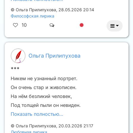
©
Ольга Прилипухова
,
28.05.2026 20:14
Философская лирика
10
Ольга Прилипухова
***
Никем не узнанный портрет.
Он очень стар и живописен.
На нём безликий человек,
Под толщей пыли он невиден.
Показать полностью…
©
Ольга Прилипухова
,
20.03.2026 21:17
Любовная лирика