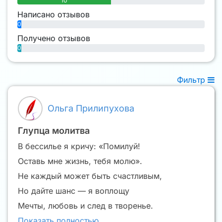
10
Написано отзывов
0
Получено отзывов
0
Фильтр
Ольга Прилипухова
Глупца молитва
В бессилье я кричу: «Помилуй!
Оставь мне жизнь, тебя молю».
Не каждый может быть счастливым,
Но дайте шанс — я воплощу
Мечты, любовь и след в творенье.
Показать полностью…