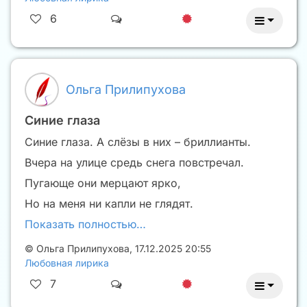
6
Ольга Прилипухова
Синие глаза
Синие глаза. А слёзы в них – бриллианты.
Вчера на улице средь снега повстречал.
Пугающе они мерцают ярко,
Но на меня ни капли не глядят.
Показать полностью…
©
Ольга Прилипухова
,
17.12.2025 20:55
Любовная лирика
7