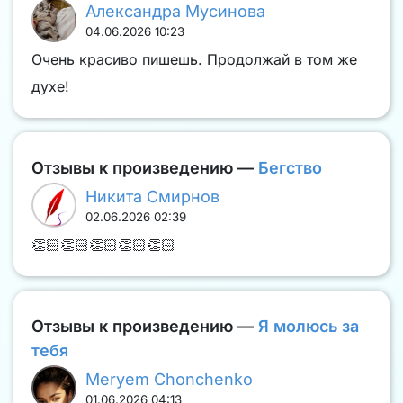
Александра Мусинова
04.06.2026 10:23
Очень красиво пишешь. Продолжай в том же
духе!
Отзывы к произведению —
Бегство
Никита Смирнов
02.06.2026 02:39
👏🏻👏🏻👏🏻👏🏻👏🏻
Отзывы к произведению —
Я молюсь за
тебя
Meryem Chonchenko
01.06.2026 04:13