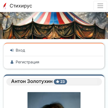
Стихирус
Вход
Регистрация
Антон Золотухин
23