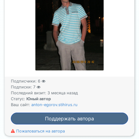
Подписчики:
6
Подписки:
7
Последний визит: 3 месяца назад
Статус:
Юный автор
Ваш сайт:
anton-egorov.stihirus.ru
Поддержать автора
Пожаловаться на автора