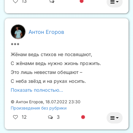
13
Антон Егоров
***
Жёнам ведь стихов не посвящают,
С жёнами ведь нужно жизнь прожить.
Это лишь невестам обещают –
С неба звёзд и на руках носить.
Показать полностью…
©
Антон Егоров
,
18.07.2022 23:30
Произведения без рубрики
12
3