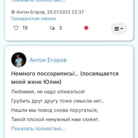
©
Антон Егоров
,
25.07.2022 22:37
Гражданская лирика
19
3
Антон Егоров
Немного поссорились!.. (посвящается
моей жене Юлии)
Любимая, не надо обижаться!
Грубить друг другу тоже смысла нет..
Нашли мы повод снова поругаться,
Такой плохой ненужный нам сюжет.
Показать полностью…