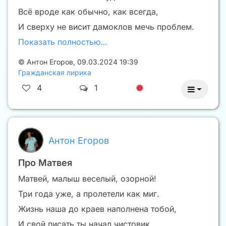
Всё вроде как обычно, как всегда,
И сверху не висит дамоклов мечь проблем.
Показать полностью…
©
Антон Егоров
,
09.03.2024 19:39
Гражданская лирика
4
1
Антон Егоров
Про Матвея
Матвей, малыш веселый, озорной!
Три года уже, а пролетели как миг.
Жизнь наша до краев наполнена тобой,
И свой писать ты начал чистовик.