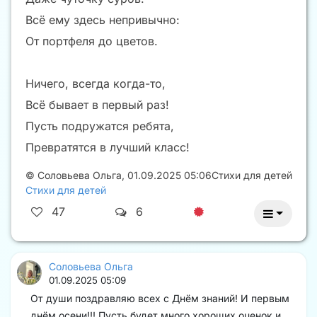
Всё ему здесь непривычно:
От портфеля до цветов.
Ничего, всегда когда-то,
Всё бывает в первый раз!
Пусть подружатся ребята,
Превратятся в лучший класс!
©
Соловьева Ольга
,
01.09.2025 05:06
Стихи для детей
Стихи для детей
47
6
Соловьева Ольга
01.09.2025 05:09
От души поздравляю всех с Днём знаний! И первым
днём осени!!! Пусть будет много хороших оценок и