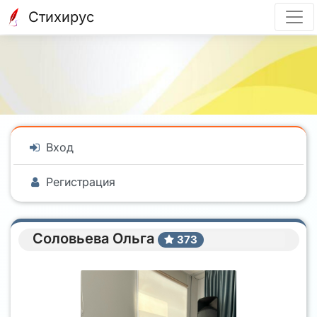
Стихирус
Вход
Регистрация
Соловьева Ольга
373