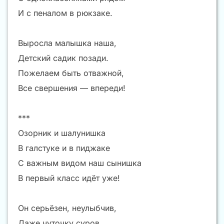
И с пеналом в рюкзаке.
Выросла малышка наша,
Детский садик позади.
Пожелаем быть отважной,
Все свершения — впереди!
***
Озорник и шалунишка
В галстуке и в пиджаке
С важным видом наш сынишка
В первый класс идёт уже!
Он серьёзен, неулыбчив,
Даже чуточку суров.