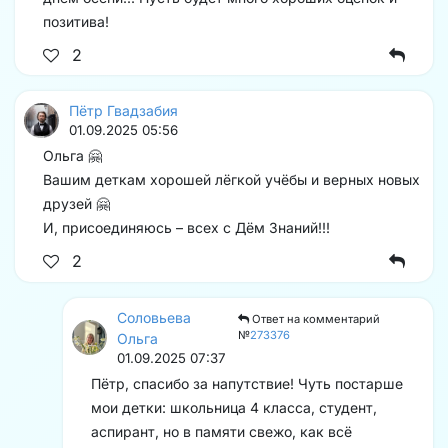
позитива!
2
Пётр Гвадзабия
01.09.2025 05:56
Ольга 🤗
Вашим деткам хорошей лёгкой учёбы и верных новых
друзей 🤗
И, присоединяюсь – всех с Дём Знаний!!!
2
Соловьева
Ответ на комментарий
№
273376
Ольга
01.09.2025 07:37
Пётр, спасибо за напутствие! Чуть постарше
мои детки: школьница 4 класса, студент,
аспирант, но в памяти свежо, как всё