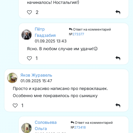
начиналось! Ностальгия!)
2
Пётр
Ответ на комментарий
№
273377
Гвадзабия
01.09.2025 13:43
Ясно. В любом случае им удачи!😉
1
Яков Журавель
01.09.2025 15:47
Просто и красиво написано про первоклашек.
Особенно мне понравилось про сынишку
1
Соловьева
Ответ на комментарий
№
273418
Ольга