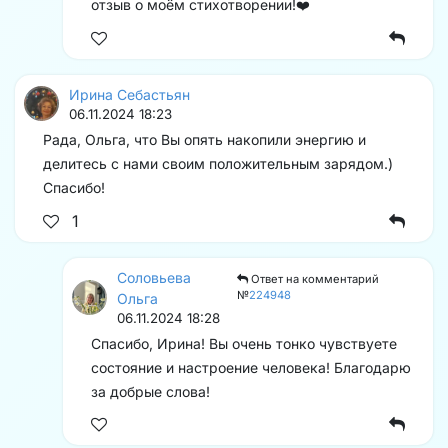
отзыв о моём стихотворении!❤️
Ирина Себастьян
06.11.2024 18:23
Рада, Ольга, что Вы опять накопили энергию и
делитесь с нами своим положительным зарядом.)
Спасибо!
1
Соловьева
Ответ на комментарий
№
224948
Ольга
06.11.2024 18:28
Спасибо, Ирина! Вы очень тонко чувствуете
состояние и настроение человека! Благодарю
за добрые слова!