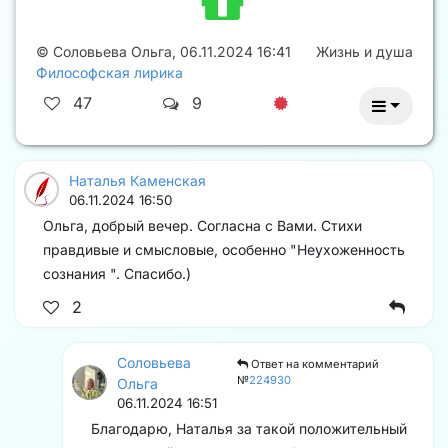
©
Соловьева Ольга
,
06.11.2024 16:41
Жизнь и душа
Философская лирика
47
9
Наталья Каменская
06.11.2024 16:50
Ольга, добрый вечер. Согласна с Вами. Стихи
правдивые и смысловые, особенно "Неухоженность
сознания ". Спасибо.)
2
Соловьева
Ответ на комментарий
№
224930
Ольга
06.11.2024 16:51
Благодарю, Наталья за такой положительный