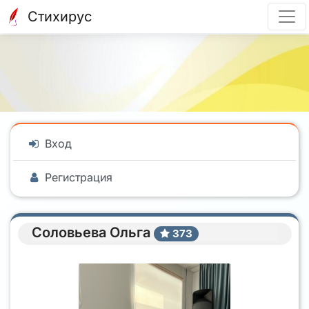
Стихирус
Вход
Регистрация
Соловьева Ольга
373