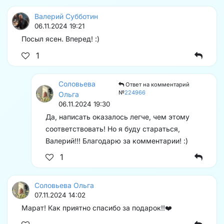
Валерий Субботин
06.11.2024 19:21
Посыл ясен. Вперед! :)
1
Соловьева
Ответ на комментарий
№
224966
Ольга
06.11.2024 19:30
Да, написать оказалось легче, чем этому
соответствовать! Но я буду стараться,
Валерий!!! Благодарю за комментарии! :)
1
Соловьева Ольга
07.11.2024 14:02
Марат! Как приятно спасибо за подарок!!❤️