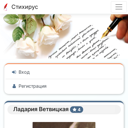
Стихирус
Вход
Регистрация
Ладария Ветвицкая
4