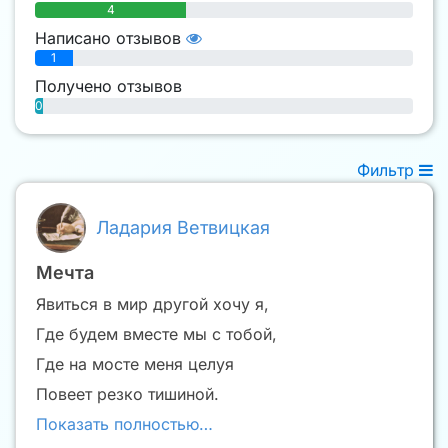
4
Написано отзывов
1
Получено отзывов
0
Фильтр
Ладария Ветвицкая
Мечта
Явиться в мир другой хочу я,
Где будем вместе мы с тобой,
Где на мосте меня целуя
Повеет резко тишиной.
Показать полностью…