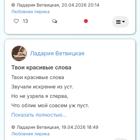
©
Ладария Ветвицкая
,
20.04.2026 20:14
Любовная лирика
13
Ладария Ветвицкая
Твои красивые слова
Твои красивые слова
Звучали искренне из уст.
Но не узрела я сперва,
Что облик мой совсем уж пуст.
Показать полностью…
©
Ладария Ветвицкая
,
19.04.2026 18:49
Любовная лирика