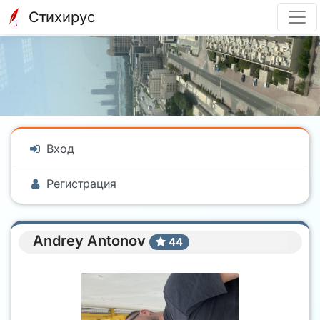
Стихирус
Вход
Регистрация
Andrey Antonov
44