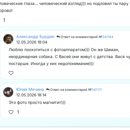
ловеческие глаза... человеческий взгляд))) но подловил ты пару
орово!
1
Александр Бурдин
Ответ на комментарий №
341164
12.05.2026 18:04
Люблю поохотиться с фотоаппаратом))) Он же Шаман,
неординарная собака. С Васей они живут с детства. Вася ч
постарше. Иногда у них недопонимание)))
Юлия Мячина
Ответ на комментарий №
341171
12.05.2026 18:14
Это фото просто магнитит)))
1