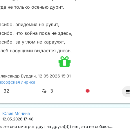
гда не только осенью дурит.
асибо, эпидемия не рулит,
сибо, что война пока не здесь,
сибо, за углом не караулят,
хлеб насущный выдаётся днесь.
Александр Бурдин
,
12.05.2026 15:01
ософская лирика
32
3
Юлия Мячина
12.05.2026 17:48
к же они смотрят друг на друга))))) нет, это не собака....