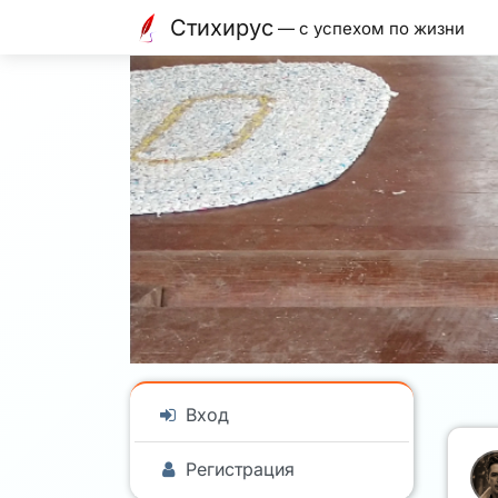
Стихирус
— с успехом по жизни
Вход
Регистрация