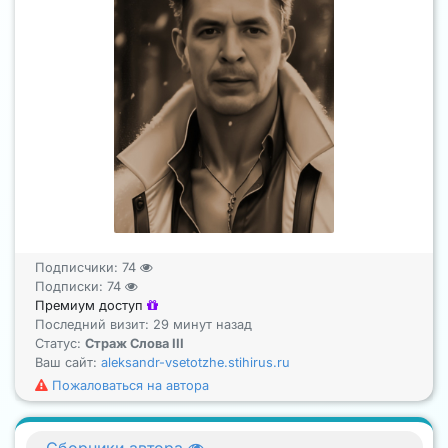
Подписчики:
74
Подписки:
74
Премиум доступ
Последний визит: 29 минут назад
Статус:
Страж Слова III
Ваш сайт:
aleksandr-vsetotzhe.stihirus.ru
Пожаловаться на автора
Сборники автора