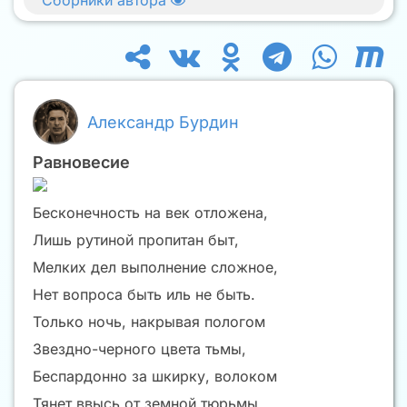
Александр Бурдин
Равновесие
Бесконечность на век отложена,
Лишь рутиной пропитан быт,
Мелких дел выполнение сложное,
Нет вопроса быть иль не быть.
Только ночь, накрывая пологом
Звездно-черного цвета тьмы,
Беспардонно за шкирку, волоком
Тянет ввысь от земной тюрьмы.