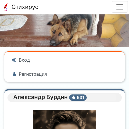
Стихирус
Вход
Регистрация
Александр Бурдин
531