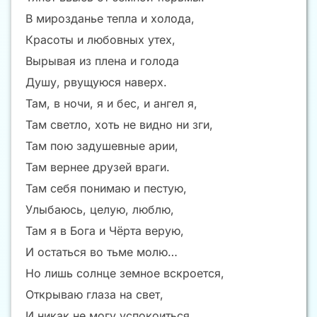
В мирозданье тепла и холода,
Красоты и любовных утех,
Вырывая из плена и голода
Душу, рвущуюся наверх.
Там, в ночи, я и бес, и ангел я,
Там светло, хоть не видно ни зги,
Там пою задушевные арии,
Там вернее друзей враги.
Там себя понимаю и пестую,
Улыбаюсь, целую, люблю,
Там я в Бога и Чёрта верую,
И остаться во тьме молю…
Но лишь солнце земное вскроется,
Открываю глаза на свет,
И никак не могу успокоиться,