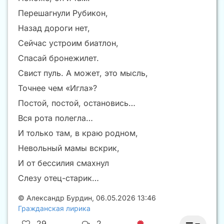
Перешагнули Рубикон,
Назад дороги нет,
Сейчас устроим биатлон,
Спасай бронежилет.
Свист пуль. А может, это мысль,
Точнее чем «Игла»?
Постой, постой, остановись…
Вся рота полегла…
И только там, в краю родном,
Невольный мамы вскрик,
И от бессилия смахнул
Слезу отец-старик…
©
Александр Бурдин
,
06.05.2026 13:46
Гражданская лирика
29
2