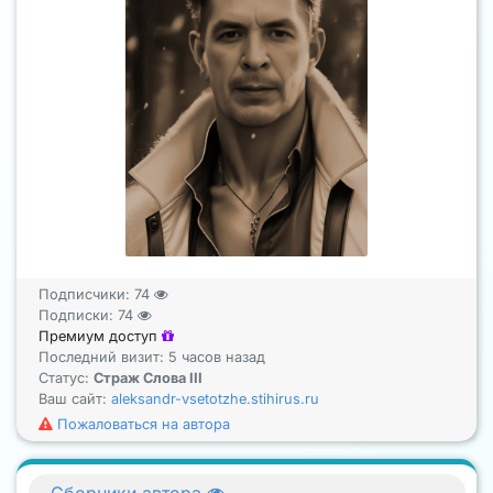
Подписчики:
74
Подписки:
74
Премиум доступ
Последний визит: 5 часов назад
Статус:
Страж Слова III
Ваш сайт:
aleksandr-vsetotzhe.stihirus.ru
Пожаловаться на автора
Сборники автора