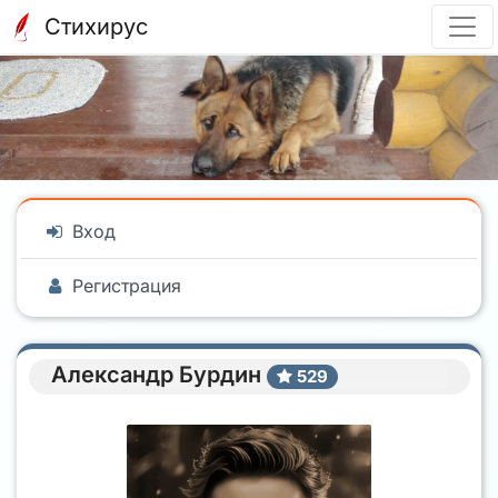
Стихирус
Вход
Регистрация
Александр Бурдин
529