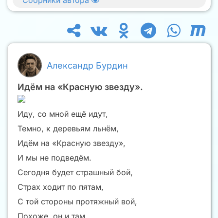
Александр Бурдин
Идём на «Красную звезду».
Иду, со мной ещё идут,
Темно, к деревьям льнём,
Идём на «Красную звезду»,
И мы не подведём.
Сегодня будет страшный бой,
Страх ходит по пятам,
С той стороны протяжный вой,
Похоже, он и там.