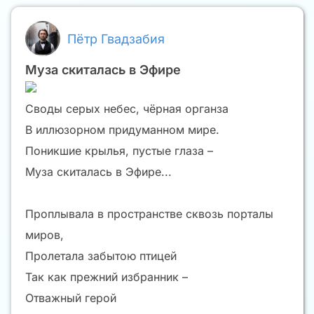
Пётр Гвадзабия
Муза скиталась в Эфире
Своды серых небес, чёрная органза
В иллюзорном придуманном мире.
Поникшие крылья, пустые глаза –
Муза скиталась в Эфире...
Проплывала в пространстве сквозь порталы
миров,
Пролетала забытою птицей
Так как прежний избранник –
Отважный герой