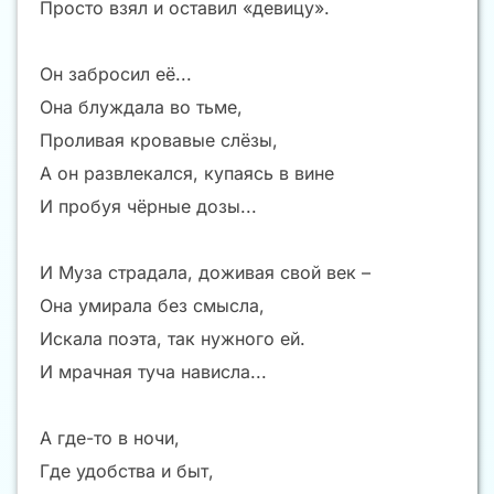
Просто взял и оставил «девицу».
Он забросил её...
Она блуждала во тьме,
Проливая кровавые слёзы,
А он развлекался, купаясь в вине
И пробуя чёрные дозы...
И Муза страдала, доживая свой век –
Она умирала без смысла,
Искала поэта, так нужного ей.
И мрачная туча нависла...
А где-то в ночи,
Где удобства и быт,