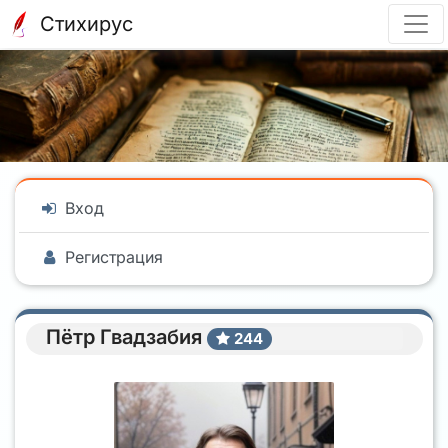
Стихирус
Вход
Регистрация
Пётр Гвадзабия
244