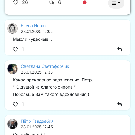
26
6
Елена Новак
28.01.2025 12:02
Мысли чудесные...
1
Светлана Светофорчик
28.01.2025 12:33
Какое прекрасное вдохновение, Петр.
" С душой из благого сиропа "
Побольше Вам такого вдохновения;)
1
Пётр Гвадзабия
28.01.2025 12:45
Спасибо вам 🤗