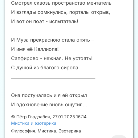
Смотрел сквозь пространство мечтатель
И взгляды сомкнулись, порталы открыв,
И вот он поэт - испытатель!
И Муза прекрасною стала опять –
И имя её Каллиопа!
Сапфирово - нежная. Не устоять!
С душой из благого сиропа.
_______________________________________
Она постучалась и я ей открыл
И вдохновение вновь ощутил...
©
Пётр Гвадзабия
,
27.01.2025 16:14
Мистика и эзотерика
Философия. Мистика. Эзотерика