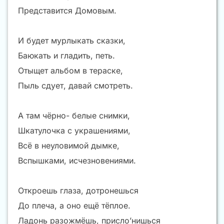
Представится Домовым.
И будет мурлыкать сказки,
Баюкать и гладить, петь.
Отыщет альбом в тераске,
Пыль сдует, давай смотреть.
А там чёрно- белые снимки,
Шкатулочка с украшениями,
Всё в неуловимой дымке,
Вспышками, исчезновениями.
Откроешь глаза, дотронешься
До плеча, а оно ещё тёплое.
Ладонь разожмёшь, присло’нишься