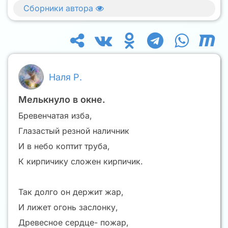
Сборники автора
Наля Р.
Мелькнуло в окне.
Бревенчатая изба,
Глазастый резной наличник
И в небо коптит труба,
К кирпичику сложен кирпичик.
Так долго он держит жар,
И лижет огонь заслонку,
Древесное сердце- пожар,