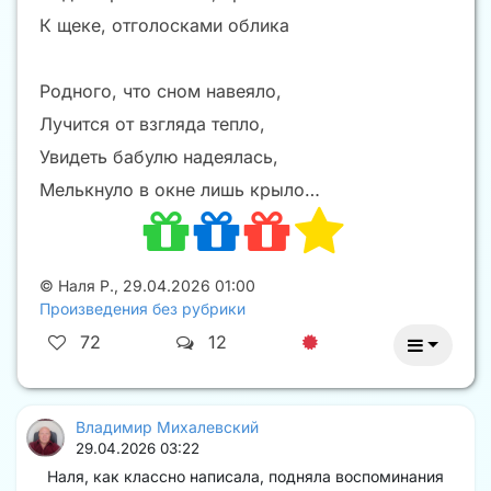
К щеке, отголосками облика
Родного, что сном навеяло,
Лучится от взгляда тепло,
Увидеть бабулю надеялась,
Мелькнуло в окне лишь крыло…
©
Наля Р.
,
29.04.2026 01:00
Произведения без рубрики
72
12
Владимир Михалевский
29.04.2026 03:22
Наля, как классно написала, подняла воспоминания