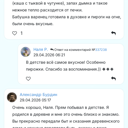
(каша с тыквой в чугунке), запах дымка и такое
нежное тепло расходится от печки.
Бабушка варенец готовила в духовке и пироги на огне,
были очень вкусные.
1
Наля Р.
Ответ на комментарий №
337238
29.04.2026 06:21
В детстве всё самое вкусное! Особенно
пирожки. Спасибо за воспоминания.)) 🍀🍀🍀
Александр Бурдин
29.04.2026 05:17
Очень хорошо, Наля. Прям побывал в детстве. Я
родился в деревне и мне это очень близко и знакомо.
Вы прекрасно передали быт и сказания деревенского
дома и искусно переплели быль, сказку и даже