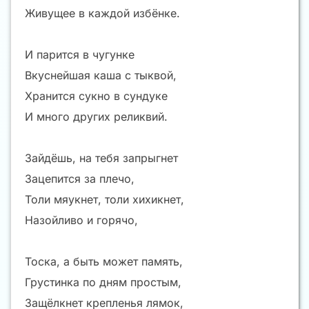
Живущее в каждой избёнке.
И парится в чугунке
Вкуснейшая каша с тыквой,
Хранится сукно в сундуке
И много других реликвий.
Зайдёшь, на тебя запрыгнет
Зацепится за плечо,
Толи мяукнет, толи хихикнет,
Назойливо и горячо,
Тоска, а быть может память,
Грустинка по дням простым,
Защёлкнет крепленья лямок,