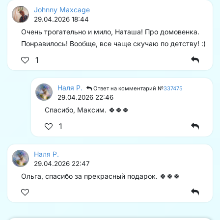
Johnny Maxcage
29.04.2026 18:44
Очень трогательно и мило, Наташа! Про домовенка.
Понравилось! Вообще, все чаще скучаю по детству! :)
1
Наля Р.
Ответ на комментарий №
337475
29.04.2026 22:46
Спасибо, Максим. 🍀🍀🍀
1
Наля Р.
29.04.2026 22:47
Ольга, спасибо за прекрасный подарок. 🍀🍀🍀