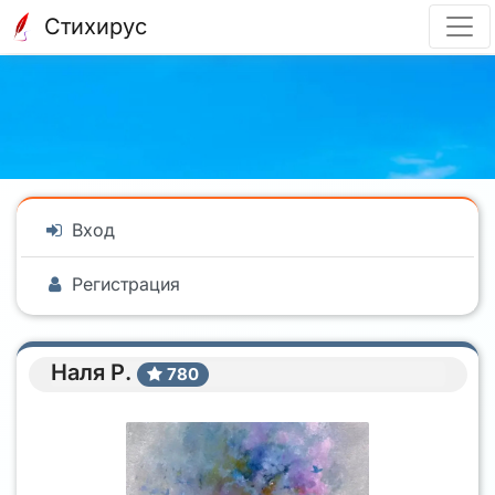
Стихирус
Вход
Регистрация
Наля Р.
780