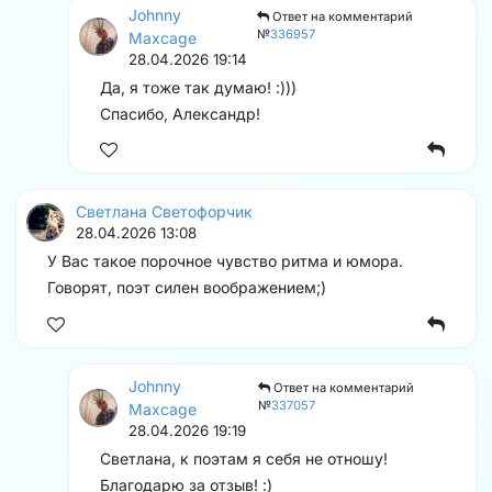
Johnny
Ответ на комментарий
№
336957
Maxcage
28.04.2026 19:14
Да, я тоже так думаю! :)))
Спасибо, Александр!
Светлана Светофорчик
28.04.2026 13:08
У Вас такое порочное чувство ритма и юмора.
Говорят, поэт силен воображением;)
Johnny
Ответ на комментарий
№
337057
Maxcage
28.04.2026 19:19
Светлана, к поэтам я себя не отношу!
Благодарю за отзыв! :)