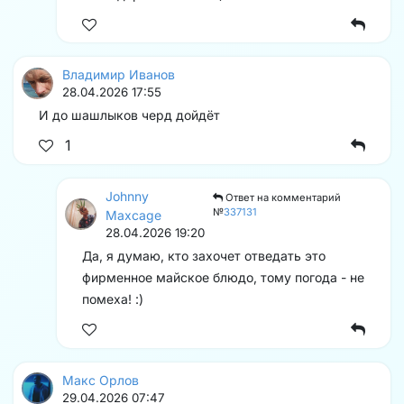
Владимир Иванов
28.04.2026 17:55
И до шашлыков черд дойдёт
1
Johnny
Ответ на комментарий
№
337131
Maxcage
28.04.2026 19:20
Да, я думаю, кто захочет отведать это
фирменное майское блюдо, тому погода - не
помеха! :)
Макс Орлов
29.04.2026 07:47