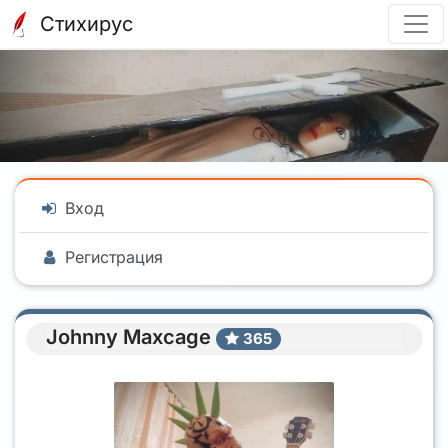
Стихирус
Вход
Регистрация
Johnny Maxcage
365