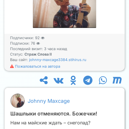
Подписчики:
92
Подписки:
76
Последний визит: 3 часа назад
Статус:
Страж Слова II
Ваш сайт:
johnny-maxcage3384.stihirus.ru
Пожаловаться на автора
Johnny Maxcage
Шашлыки отменяются. Божечки!
Нам на майские ждать – снегопад?