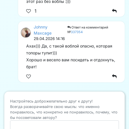
этот раз без воблы :)))
1
Johnny
Ответ на комментарий
№
337354
Maxcage
29.04.2026 14:16
Ахах))) Да, с такой воблой опасно, которая
топоры тупит)))
Хорошо и весело вам посидеть и отдохнуть,
брат!
Настройтесь доброжелательно друг к другу!
Всегда разворачивайте свою мысль: что именно
понравилось, что конкретно не понравилось, почему, что
бы посоветовали автору?