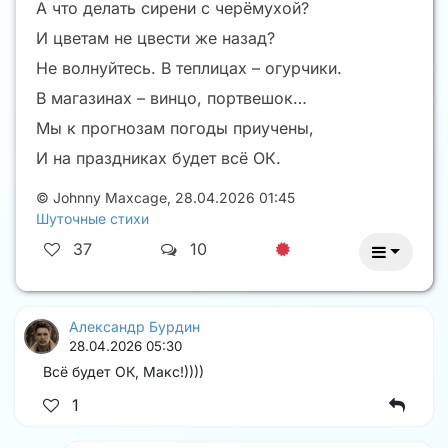
А что делать сирени с черёмухой?
И цветам не цвести же назад?
Не волнуйтесь. В теплицах – огурчики.
В магазинах – винцо, портвешок…
Мы к прогнозам погоды приучены,
И на праздниках будет всё ОК.
©
Johnny Maxcage
,
28.04.2026 01:45
Шуточные стихи
37
10
Александр Бурдин
28.04.2026 05:30
Всё будет ОК, Макс!))))
1