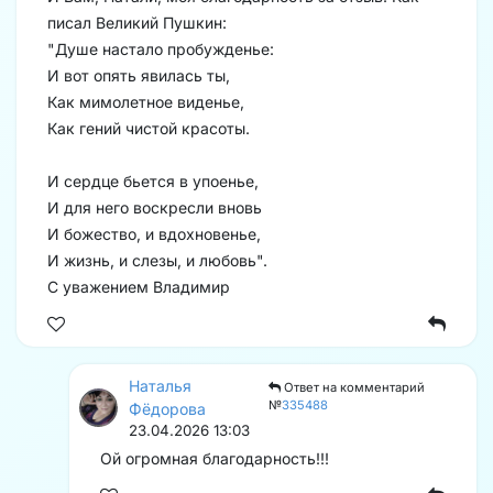
писал Великий Пушкин:
"Душе настало пробужденье:
И вот опять явилась ты,
Как мимолетное виденье,
Как гений чистой красоты.
И сердце бьется в упоенье,
И для него воскресли вновь
И божество, и вдохновенье,
И жизнь, и слезы, и любовь".
С уважением Владимир
Наталья
Ответ на комментарий
№
335488
Фёдорова
23.04.2026 13:03
Ой огромная благодарность!!!