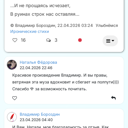
…И не прощаясь исчезает,
В руинах строк нас оставляя…
©
Владимир Бороздин
,
22.04.2026 03:24
Улыбнёмся
Иронические стихи
16
3
Наталья Фёдорова
22.04.2026 22:46
Красивое произведение Владимир. И вы правы,
ветряная эта муза вдохновит и сбегает на полпути))))
Спасибо 🌹 за возможность почитать.
Владимир Бороздин
23.04.2026 04:40
И Вам, Натали, моя благодарность за отзыв. Как