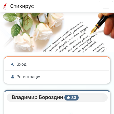
Стихирус
Вход
Регистрация
Владимир Бороздин
83