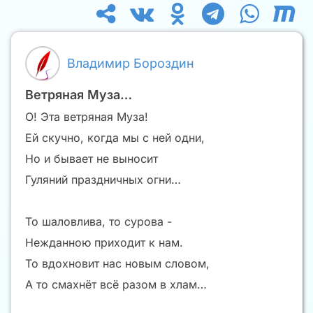
Владимир Бороздин
Ветряная Муза…
О! Эта ветряная Муза!
Ей скучно, когда мы с ней одни,
Но и бывает не выносит
Гуляний праздничных огни…
То шаловлива, то сурова -
Нежданною приходит к нам.
То вдохновит нас новым словом,
А то смахнёт всё разом в хлам…