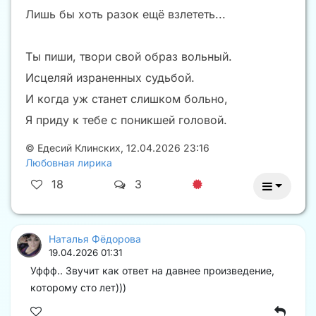
Лишь бы хоть разок ещё взлететь...
Ты пиши, твори свой образ вольный.
Исцеляй израненных судьбой.
И когда уж станет слишком больно,
Я приду к тебе с поникшей головой.
©
Едесий Клинских
,
12.04.2026 23:16
Любовная лирика
18
3
Наталья Фёдорова
19.04.2026 01:31
Уффф.. Звучит как ответ на давнее произведение,
которому сто лет)))