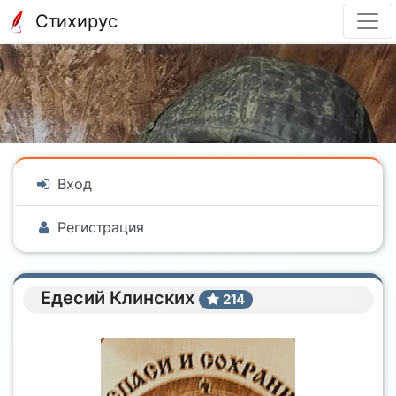
Стихирус
Вход
Регистрация
Едесий Клинских
214