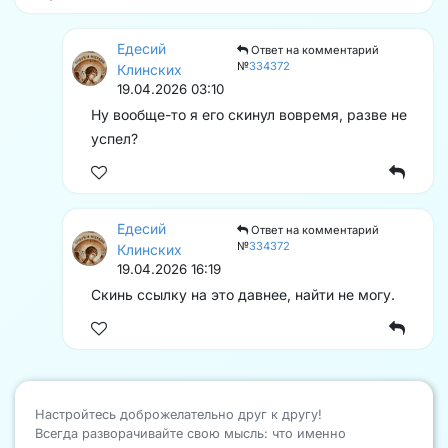
Едесий
Ответ на комментарий
№
334372
Клинских
19.04.2026 03:10
Ну вообще-то я его скинул вовремя, разве не
успел?
Едесий
Ответ на комментарий
№
334372
Клинских
19.04.2026 16:19
Скинь ссылку на это давнее, найти не могу.
Настройтесь доброжелательно друг к другу!
Всегда разворачивайте свою мысль: что именно