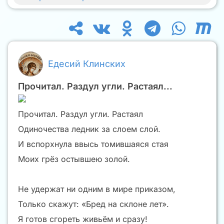
Едесий Клинских
Прочитал. Раздул угли. Растаял...
Прочитал. Раздул угли. Растаял
Одиночества ледник за слоем слой.
И вспорхнула ввысь томившаяся стая
Моих грёз остывшею золой.
Не удержат ни одним в мире приказом,
Только скажут: «Бред на склоне лет».
Я готов сгореть живьём и сразу!