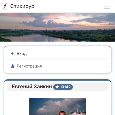
Стихирус
Вход
Регистрация
Евгений Заикин
10142