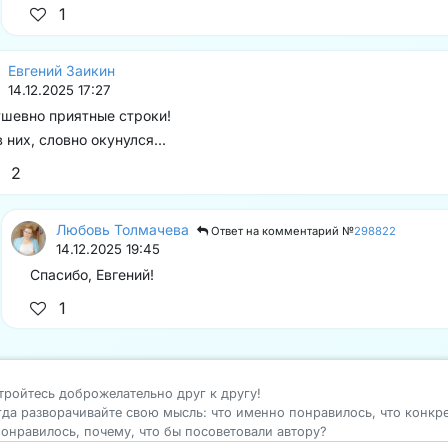
1
Евгений Заикин
14.12.2025 17:27
шевно приятные строки!
в них, словно окунулся...
2
Любовь Толмачева
Ответ на комментарий №
298822
14.12.2025 19:45
Спасибо, Евгений!
1
тройтесь доброжелательно друг к другу!
гда разворачивайте свою мысль: что именно понравилось, что конкр
понравилось, почему, что бы посоветовали автору?