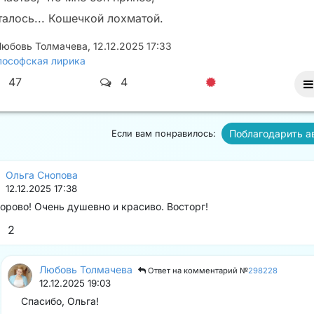
талось... Кошечкой лохматой.
Любовь Толмачева
,
12.12.2025 17:33
ософская лирика
47
4
Поблагодарить а
Если вам понравилось:
Ольга Снопова
12.12.2025 17:38
орово! Очень душевно и красиво. Восторг!
2
Любовь Толмачева
Ответ на комментарий №
298228
12.12.2025 19:03
Спасибо, Ольга!