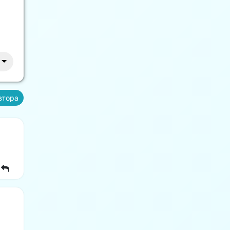
втора