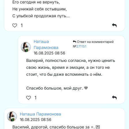
Его сегодня не вернуть,
Не унижай себя остывшим,
С улыбкой продолжая путь...
1
Наташа
Ответ на комментарий
№
271151
Парамонова
16.08.2025 08:56
Валерий, полностью согласна, нужно ценить
свою жизнь, время и эмоции, а он того не
стоит, что бы даже вспоминать о нём.
Спасибо большое, мой друг. 💙
1
Наташа Парамонова
16.08.2025 08:56
Василий, дорогой, спасибо большое за ⭐️. 💌