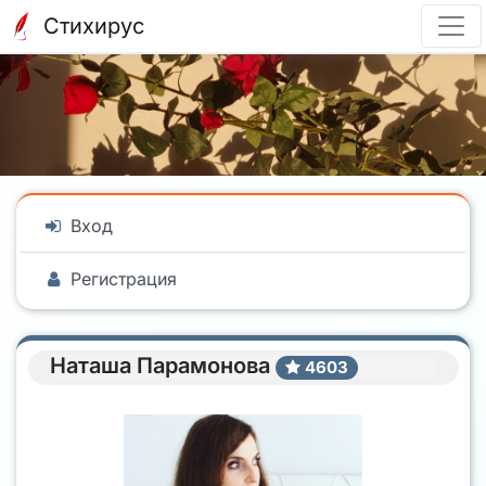
Стихирус
Вход
Регистрация
Наташа Парамонова
4603