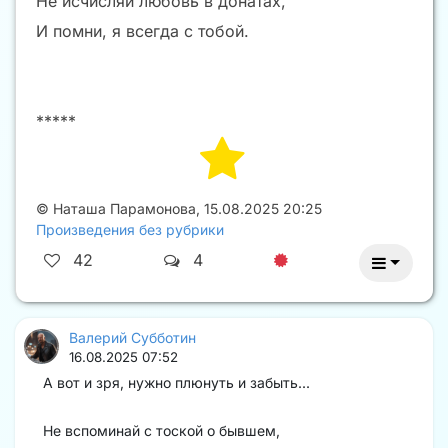
Не исчисляй любовь в донатах,
И помни, я всегда с тобой.
*****
©
Наташа Парамонова
,
15.08.2025 20:25
Произведения без рубрики
42
4
Валерий Субботин
16.08.2025 07:52
А вот и зря, нужно плюнуть и забыть...
Не вспоминай с тоской о бывшем,