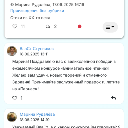
©
Марина Рудалёва
,
17.06.2025 16:16
Произведения без рубрики
Стихи из ХХ-го века
11
2
ВлаСт Ступников
18.06.2025 13:11
Марина! Поздравляю вас с великолепной победой в
ежемесячном конкурсе «Внимательное чтение»!
Желаю вам удачи, новых творений и отменного
Здравия! Принимайте заслуженный подарок и, летите
на «Парнас» !..
1
Марина Рудалёва
18.06.2025 14:19
Уважаемый ВлаСт, а о каком конкурсе Вы говорите? Я