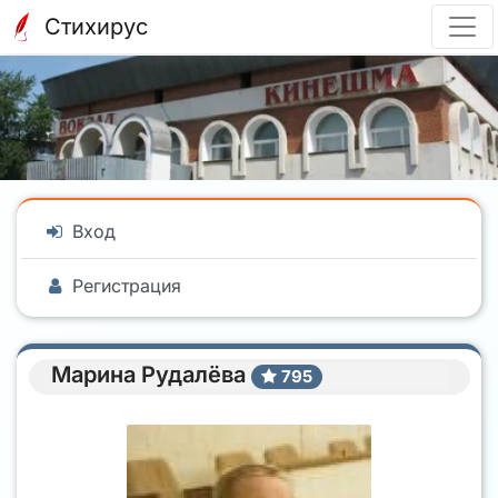
Стихирус
Вход
Регистрация
Марина Рудалёва
795