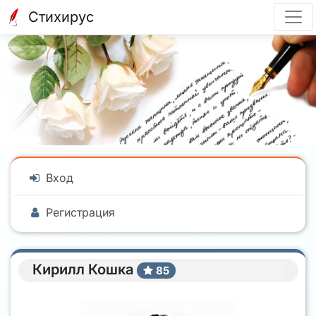
Стихирус
Вход
Регистрация
Кирилл Кошка
85