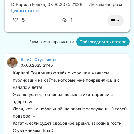
©
Кирилл Кошка
,
07.06.2025 21:28
Иноземная роза.
Циклы стихов
5
1
Поблагодарить автора
Если вам понравилось:
ВлаСт Ступников
07.06.2025 21:45
Кирилл! Поздравляю тебя с хорошим началом
публикаций на сайте, которые мне понравились и с
началом лета!
Желаю удачи, терпения, новых стихотворений и
здоровья!
Лови, хоть и небольшой, но вполне заслуженный тобой
подарок! +
Кстати, если будет свободное время, заходи в гости!
С уважением, ВлаСт!