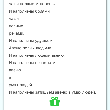
чаши полные мгновенья.
И наполнены болями
чаши
полные
речами.
И наполнены удушьем
Авеню полны людьми.
И наполнены людями авеню;
И наполнены ненастьем
авеню
в
умах людей.
И наполнены затишьем авеню в умах людей.